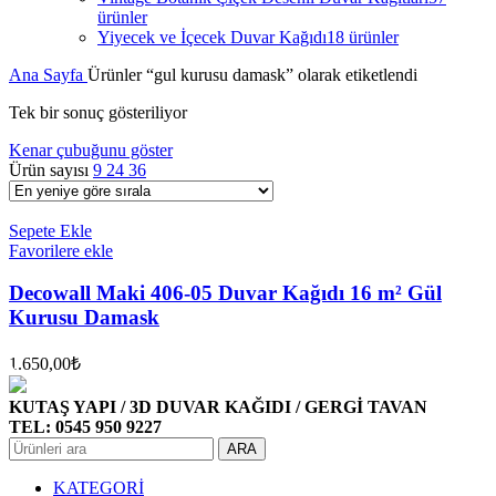
ürünler
Yiyecek ve İçecek Duvar Kağıdı
18 ürünler
Ana Sayfa
Ürünler “gul kurusu damask” olarak etiketlendi
Tek bir sonuç gösteriliyor
Kenar çubuğunu göster
Ürün sayısı
9
24
36
Sepete Ekle
Favorilere ekle
Decowall Maki 406-05 Duvar Kağıdı 16 m² Gül
Kurusu Damask
1.650,00
₺
KUTAŞ YAPI / 3D DUVAR KAĞIDI / GERGİ TAVAN
TEL: 0545 950 9227
ARA
KATEGORİ