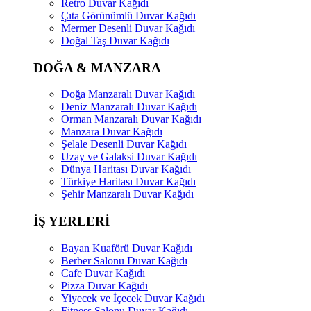
Retro Duvar Kağıdı
Çıta Görünümlü Duvar Kağıdı
Mermer Desenli Duvar Kağıdı
Doğal Taş Duvar Kağıdı
DOĞA & MANZARA
Doğa Manzaralı Duvar Kağıdı
Deniz Manzaralı Duvar Kağıdı
Orman Manzaralı Duvar Kağıdı
Manzara Duvar Kağıdı
Şelale Desenli Duvar Kağıdı
Uzay ve Galaksi Duvar Kağıdı
Dünya Haritası Duvar Kağıdı
Türkiye Haritası Duvar Kağıdı
Şehir Manzaralı Duvar Kağıdı
İŞ YERLERİ
Bayan Kuaförü Duvar Kağıdı
Berber Salonu Duvar Kağıdı
Cafe Duvar Kağıdı
Pizza Duvar Kağıdı
Yiyecek ve İçecek Duvar Kağıdı
Fitness Salonu Duvar Kağıdı