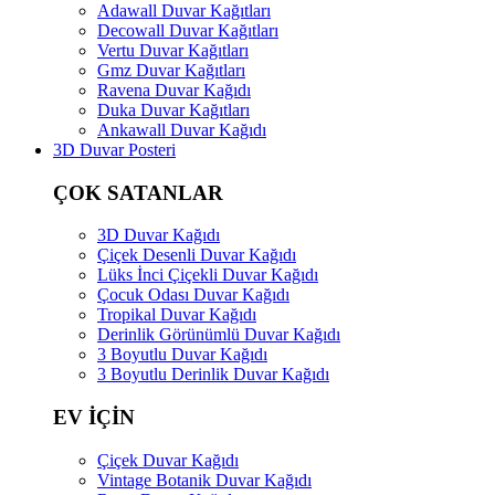
Adawall Duvar Kağıtları
Decowall Duvar Kağıtları
Vertu Duvar Kağıtları
Gmz Duvar Kağıtları
Ravena Duvar Kağıdı
Duka Duvar Kağıtları
Ankawall Duvar Kağıdı
3D Duvar Posteri
ÇOK SATANLAR
3D Duvar Kağıdı
Çiçek Desenli Duvar Kağıdı
Lüks İnci Çiçekli Duvar Kağıdı
Çocuk Odası Duvar Kağıdı
Tropikal Duvar Kağıdı
Derinlik Görünümlü Duvar Kağıdı
3 Boyutlu Duvar Kağıdı
3 Boyutlu Derinlik Duvar Kağıdı
EV İÇİN
Çiçek Duvar Kağıdı
Vintage Botanik Duvar Kağıdı