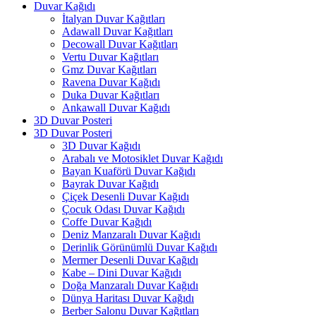
Duvar Kağıdı
İtalyan Duvar Kağıtları
Adawall Duvar Kağıtları
Decowall Duvar Kağıtları
Vertu Duvar Kağıtları
Gmz Duvar Kağıtları
Ravena Duvar Kağıdı
Duka Duvar Kağıtları
Ankawall Duvar Kağıdı
3D Duvar Posteri
3D Duvar Posteri
3D Duvar Kağıdı
Arabalı ve Motosiklet Duvar Kağıdı
Bayan Kuaförü Duvar Kağıdı
Bayrak Duvar Kağıdı
Çiçek Desenli Duvar Kağıdı
Çocuk Odası Duvar Kağıdı
Coffe Duvar Kağıdı
Deniz Manzaralı Duvar Kağıdı
Derinlik Görünümlü Duvar Kağıdı
Mermer Desenli Duvar Kağıdı
Kabe – Dini Duvar Kağıdı
Doğa Manzaralı Duvar Kağıdı
Dünya Haritası Duvar Kağıdı
Berber Salonu Duvar Kağıtları