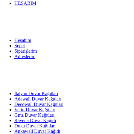
HESABIM
Hesabım
Sepet
Siparişlerim
Adreslerim
İtalyan Duvar Kağıtları
Adawall Duvar Kağıtları
Decowall Duvar Kağıtları
Vertu Duvar Kağıtları
Gmz Duvar Kağıtları
Ravena Duvar Kağıdı
Duka Duvar Kağıtları
Ankawall Duvar Kağıdı