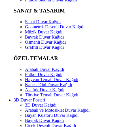
SANAT & TASARIM
Sanat Duvar Kağıdı
Geometrik Desenli Duvar Kağıdı
Müzik Duvar Kağıdı
Bayrak Duvar Kağıdı
Osmanlı Duvar Kağıdı
Graffiti Duvar Kağıdı
ÖZEL TEMALAR
Arabalı Duvar Kağıdı
Futbol Duvar Kağıdı
Hayvan Temalı Duvar Kağıdı
Kabe - Dini Duvar Kağıdı
Atatürk Duvar Kağıdı
Türkiye Temalı Duvar Kağıdı
3D Duvar Posteri
3D Duvar Kağıdı
Arabalı ve Motosiklet Duvar Kağıdı
Bayan Kuaförü Duvar Kağıdı
Bayrak Duvar Kağıdı
Çiçek Desenli Duvar Kağıdı