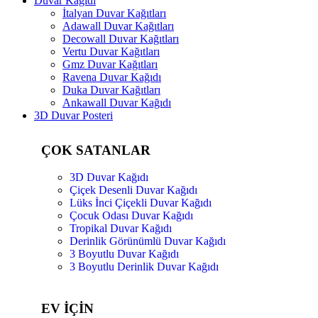
Duvar Kağıdı
İtalyan Duvar Kağıtları
Adawall Duvar Kağıtları
Decowall Duvar Kağıtları
Vertu Duvar Kağıtları
Gmz Duvar Kağıtları
Ravena Duvar Kağıdı
Duka Duvar Kağıtları
Ankawall Duvar Kağıdı
3D Duvar Posteri
ÇOK SATANLAR
3D Duvar Kağıdı
Çiçek Desenli Duvar Kağıdı
Lüks İnci Çiçekli Duvar Kağıdı
Çocuk Odası Duvar Kağıdı
Tropikal Duvar Kağıdı
Derinlik Görünümlü Duvar Kağıdı
3 Boyutlu Duvar Kağıdı
3 Boyutlu Derinlik Duvar Kağıdı
EV İÇİN