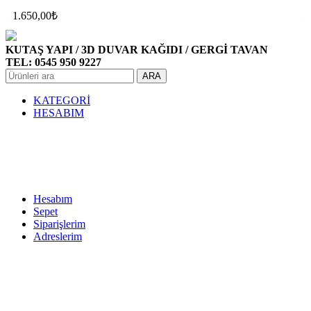
1.650,00
₺
KUTAŞ YAPI / 3D DUVAR KAĞIDI / GERGİ TAVAN
TEL: 0545 950 9227
ARA
KATEGORİ
HESABIM
Hesabım
Sepet
Siparişlerim
Adreslerim