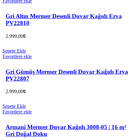
Favorilere ekle
Gri Altın Mermer Desenli Duvar Kağıdı Erva
PV22810
2.999,00
₺
Sepete Ekle
Favorilere ekle
Gri Gümüş Mermer Desenli Duvar Kağıdı Erva
PV22807
2.999,00
₺
Sepete Ekle
Favorilere ekle
Armani Mermer Duvar Kağıdı 3008-05 | 16 m²
Gri Doğal Doku