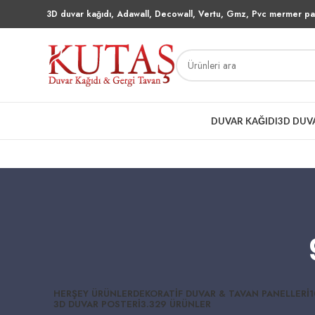
3D duvar kağıdı, Adawall, Decowall, Vertu, Gmz, Pvc mermer pan
DUVAR KAĞIDI
3D DUV
HERŞEY
ÜRÜNLER
DEKORATIF DUVAR & TAVAN PANELLERI
1
3D DUVAR POSTERI
3.329 ÜRÜNLER