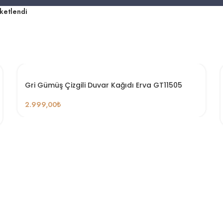
iketlendi
Gri Gümüş Çizgili Duvar Kağıdı Erva GT11505
2.999,00
₺