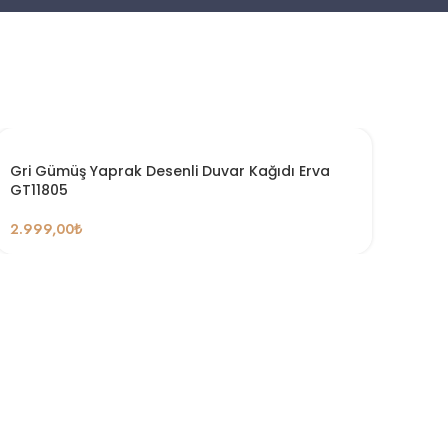
Gri Gümüş Yaprak Desenli Duvar Kağıdı Erva
GT11805
2.999,00
₺