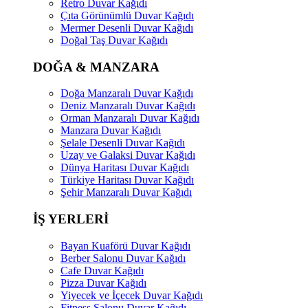
Retro Duvar Kağıdı
Çıta Görünümlü Duvar Kağıdı
Mermer Desenli Duvar Kağıdı
Doğal Taş Duvar Kağıdı
DOĞA & MANZARA
Doğa Manzaralı Duvar Kağıdı
Deniz Manzaralı Duvar Kağıdı
Orman Manzaralı Duvar Kağıdı
Manzara Duvar Kağıdı
Şelale Desenli Duvar Kağıdı
Uzay ve Galaksi Duvar Kağıdı
Dünya Haritası Duvar Kağıdı
Türkiye Haritası Duvar Kağıdı
Şehir Manzaralı Duvar Kağıdı
İŞ YERLERİ
Bayan Kuaförü Duvar Kağıdı
Berber Salonu Duvar Kağıdı
Cafe Duvar Kağıdı
Pizza Duvar Kağıdı
Yiyecek ve İçecek Duvar Kağıdı
Fitness Salonu Duvar Kağıdı