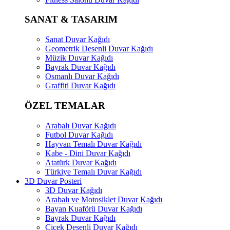
SANAT & TASARIM
Sanat Duvar Kağıdı
Geometrik Desenli Duvar Kağıdı
Müzik Duvar Kağıdı
Bayrak Duvar Kağıdı
Osmanlı Duvar Kağıdı
Graffiti Duvar Kağıdı
ÖZEL TEMALAR
Arabalı Duvar Kağıdı
Futbol Duvar Kağıdı
Hayvan Temalı Duvar Kağıdı
Kabe - Dini Duvar Kağıdı
Atatürk Duvar Kağıdı
Türkiye Temalı Duvar Kağıdı
3D Duvar Posteri
3D Duvar Kağıdı
Arabalı ve Motosiklet Duvar Kağıdı
Bayan Kuaförü Duvar Kağıdı
Bayrak Duvar Kağıdı
Çiçek Desenli Duvar Kağıdı