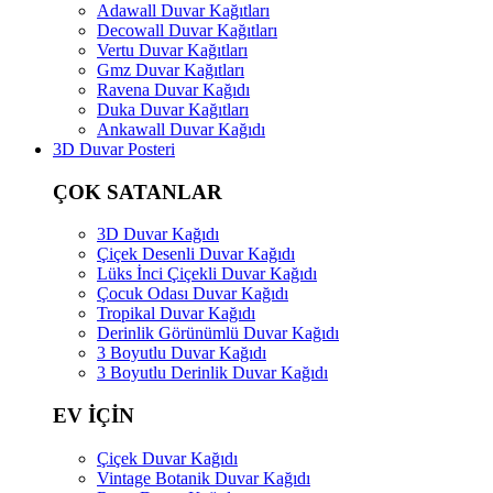
Adawall Duvar Kağıtları
Decowall Duvar Kağıtları
Vertu Duvar Kağıtları
Gmz Duvar Kağıtları
Ravena Duvar Kağıdı
Duka Duvar Kağıtları
Ankawall Duvar Kağıdı
3D Duvar Posteri
ÇOK SATANLAR
3D Duvar Kağıdı
Çiçek Desenli Duvar Kağıdı
Lüks İnci Çiçekli Duvar Kağıdı
Çocuk Odası Duvar Kağıdı
Tropikal Duvar Kağıdı
Derinlik Görünümlü Duvar Kağıdı
3 Boyutlu Duvar Kağıdı
3 Boyutlu Derinlik Duvar Kağıdı
EV İÇİN
Çiçek Duvar Kağıdı
Vintage Botanik Duvar Kağıdı