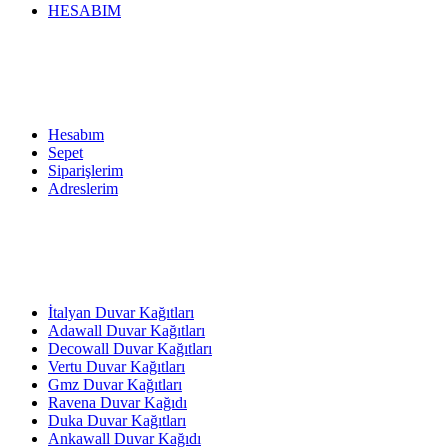
HESABIM
Hesabım
Sepet
Siparişlerim
Adreslerim
İtalyan Duvar Kağıtları
Adawall Duvar Kağıtları
Decowall Duvar Kağıtları
Vertu Duvar Kağıtları
Gmz Duvar Kağıtları
Ravena Duvar Kağıdı
Duka Duvar Kağıtları
Ankawall Duvar Kağıdı