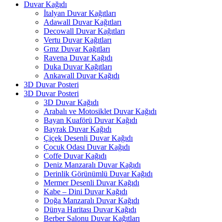
Duvar Kağıdı
İtalyan Duvar Kağıtları
Adawall Duvar Kağıtları
Decowall Duvar Kağıtları
Vertu Duvar Kağıtları
Gmz Duvar Kağıtları
Ravena Duvar Kağıdı
Duka Duvar Kağıtları
Ankawall Duvar Kağıdı
3D Duvar Posteri
3D Duvar Posteri
3D Duvar Kağıdı
Arabalı ve Motosiklet Duvar Kağıdı
Bayan Kuaförü Duvar Kağıdı
Bayrak Duvar Kağıdı
Çiçek Desenli Duvar Kağıdı
Çocuk Odası Duvar Kağıdı
Coffe Duvar Kağıdı
Deniz Manzaralı Duvar Kağıdı
Derinlik Görünümlü Duvar Kağıdı
Mermer Desenli Duvar Kağıdı
Kabe – Dini Duvar Kağıdı
Doğa Manzaralı Duvar Kağıdı
Dünya Haritası Duvar Kağıdı
Berber Salonu Duvar Kağıtları