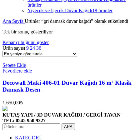
ürünler
Yiyecek ve İçecek Duvar Kağıdı
18 ürünler
Ana Sayfa
Ürünler “gri damask duvar kağıdı” olarak etiketlendi
Tek bir sonuç gösteriliyor
Kenar çubuğunu göster
Ürün sayısı
9
24
36
Sepete Ekle
Favorilere ekle
Decowall Maki 406-01 Duvar Kağıdı 16 m² Klasik
Damask Desen
1.650,00
₺
KUTAŞ YAPI / 3D DUVAR KAĞIDI / GERGİ TAVAN
TEL: 0545 950 9227
ARA
KATEGORİ