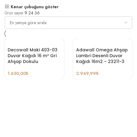
Kenar çubuğunu göster
Ürün sayısı
9
24
36
Decowall Maki 403-03
Adawall Omega Ahşap
Duvar Kağıdı 16 m² Gri
Lambri Desenli Duvar
Ahşap Dokulu
Kağıdı 16m2 – 23211-3
1.650,00
₺
2.949,99
₺