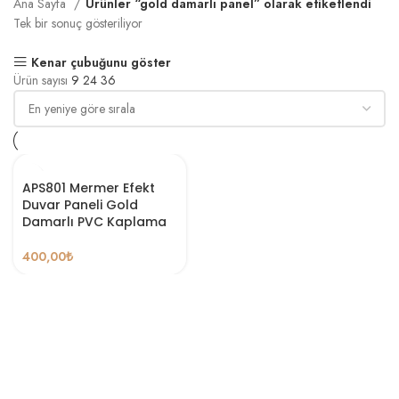
Ana Sayfa
Ürünler “gold damarlı panel” olarak etiketlendi
Tek bir sonuç gösteriliyor
Kenar çubuğunu göster
Ürün sayısı
9
24
36
APS801 Mermer Efekt
Duvar Paneli Gold
Damarlı PVC Kaplama
400,00
₺