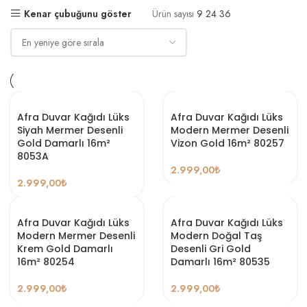
Kenar çubuğunu göster
Ürün sayısı
9
24
36
Afra Duvar Kağıdı Lüks
Afra Duvar Kağıdı Lüks
Siyah Mermer Desenli
Modern Mermer Desenli
Gold Damarlı 16m²
Vizon Gold 16m² 80257
8053A
2.999,00
₺
2.999,00
₺
Afra Duvar Kağıdı Lüks
Afra Duvar Kağıdı Lüks
Modern Mermer Desenli
Modern Doğal Taş
Krem Gold Damarlı
Desenli Gri Gold
16m² 80254
Damarlı 16m² 80535
2.999,00
₺
2.999,00
₺