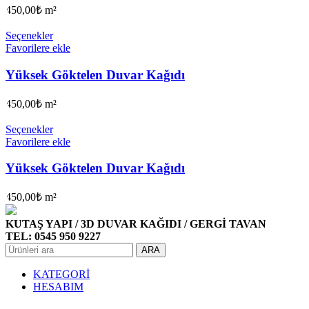
450,00
₺
m²
Seçenekler
Favorilere ekle
Yüksek Göktelen Duvar Kağıdı
450,00
₺
m²
Seçenekler
Favorilere ekle
Yüksek Göktelen Duvar Kağıdı
450,00
₺
m²
KUTAŞ YAPI / 3D DUVAR KAĞIDI / GERGİ TAVAN
TEL: 0545 950 9227
ARA
KATEGORİ
HESABIM