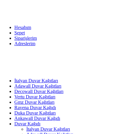
Hesabım
Sepet
Siparişlerim
Adreslerim
İtalyan Duvar Kağıtları
Adawall Duvar Kağıtları
Decowall Duvar Kağıtları
Vertu Duvar Kağıtları
Gmz Duvar Kağıtları
Ravena Duvar Kağıdı
Duka Duvar Kağıtları
Ankawall Duvar Kağıdı
Duvar Kağıdı
İtalyan Duvar Kağıtları