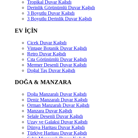
Tropikal Duvar Kağıdı
Derinlik Görünümlü Duvar Kağıdı
3 Boyutlu Duvar Kağıdı
3 Boyutlu Derinlik Duvar Kağıdı
EV İÇİN
Çiçek Duvar Kağıdı
Vintage Botanik Duvar Kağıdı
Retro Duvar Kağıdı
Çıta Görünümlü Duvar Kağıdı
Mermer Desenli Duvar Kağıdı
Doğal Taş Duvar Kağıdı
DOĞA & MANZARA
Doğa Manzaralı Duvar Kağıdı
Deniz Manzaralı Duvar Kağıdı
Orman Manzaralı Duvar Kağıdı
Manzara Duvar Kağıdı
Şelale Desenli Duvar Kağıdı
Uzay ve Galaksi Duvar Kağıdı
Dünya Haritası Duvar Kağıdı
Türkiye Haritası Duvar Kağıdı