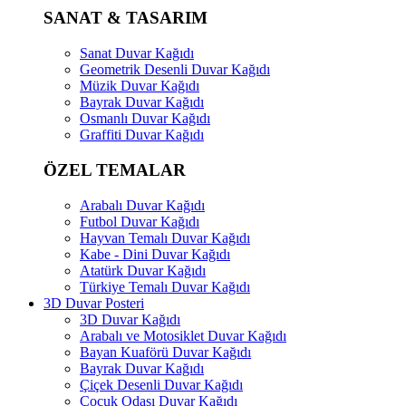
SANAT & TASARIM
Sanat Duvar Kağıdı
Geometrik Desenli Duvar Kağıdı
Müzik Duvar Kağıdı
Bayrak Duvar Kağıdı
Osmanlı Duvar Kağıdı
Graffiti Duvar Kağıdı
ÖZEL TEMALAR
Arabalı Duvar Kağıdı
Futbol Duvar Kağıdı
Hayvan Temalı Duvar Kağıdı
Kabe - Dini Duvar Kağıdı
Atatürk Duvar Kağıdı
Türkiye Temalı Duvar Kağıdı
3D Duvar Posteri
3D Duvar Kağıdı
Arabalı ve Motosiklet Duvar Kağıdı
Bayan Kuaförü Duvar Kağıdı
Bayrak Duvar Kağıdı
Çiçek Desenli Duvar Kağıdı
Çocuk Odası Duvar Kağıdı