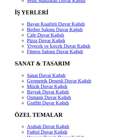
Şehir Manzaralı Duvar Kağıdı
İŞ YERLERİ
Bayan Kuaförü Duvar Kağıdı
Berber Salonu Duvar Kağıdı
Cafe Duvar Kağıdı
Pizza Duvar Kağıdı
Yiyecek ve İçecek Duvar Kağıdı
Fitness Salonu Duvar Kağıdı
SANAT & TASARIM
Sanat Duvar Kağıdı
Geometrik Desenli Duvar Kağıdı
Müzik Duvar Kağıdı
Bayrak Duvar Kağıdı
Osmanlı Duvar Kağıdı
Graffiti Duvar Kağıdı
ÖZEL TEMALAR
Arabalı Duvar Kağıdı
Futbol Duvar Kağıdı