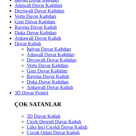
Adawall Duvar Kağıtları
Decowall Duvar Kağıtları
Vertu Duvar Kağıtları
Gmz Duvar Kağıtları
Ravena Duvar Kağıdı
Duka Duvar Kağıtları
Ankawall Duvar Kağıdı
Duvar Kağıdı
İtalyan Duvar Kağıtları
Adawall Duvar Kağıtları
Decowall Duvar Kağıtları
Vertu Duvar Kağıtları
Gmz Duvar Kağıtları
Ravena Duvar Kağıdı
Duka Duvar Kağıtları
Ankawall Duvar Kağıdı
3D Duvar Posteri
ÇOK SATANLAR
3D Duvar Kağıdı
Çiçek Desenli Duvar Kağıdı
Lüks İnci Çiçekli Duvar Kağıdı
Çocuk Odası Duvar Kağıdı