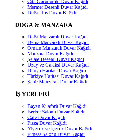
Çıta Görünümlü Duvar Kağıdı
Mermer Desenli Duvar Kağıdı
Doğal Taş Duvar Kağıdı
DOĞA & MANZARA
Doğa Manzaralı Duvar Kağıdı
Deniz Manzaralı Duvar Kağıdı
Orman Manzaralı Duvar Kağıdı
Manzara Duvar Kağıdı
Şelale Desenli Duvar Kağıdı
Uzay ve Galaksi Duvar Kağıdı
Dünya Haritası Duvar Kağıdı
Türkiye Haritası Duvar Kağıdı
Şehir Manzaralı Duvar Kağıdı
İŞ YERLERİ
Bayan Kuaförü Duvar Kağıdı
Berber Salonu Duvar Kağıdı
Cafe Duvar Kağıdı
Pizza Duvar Kağıdı
Yiyecek ve İçecek Duvar Kağıdı
Fitness Salonu Duvar Kağıdı