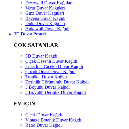
Decowall Duvar Kağıtları
Vertu Duvar Kağıtları
Gmz Duvar Kağıtları
Ravena Duvar Kağıdı
Duka Duvar Kağıtları
Ankawall Duvar Kağıdı
3D Duvar Posteri
ÇOK SATANLAR
3D Duvar Kağıdı
Çiçek Desenli Duvar Kağıdı
Lüks İnci Çiçekli Duvar Kağıdı
Çocuk Odası Duvar Kağıdı
Tropikal Duvar Kağıdı
Derinlik Görünümlü Duvar Kağıdı
3 Boyutlu Duvar Kağıdı
3 Boyutlu Derinlik Duvar Kağıdı
EV İÇİN
Çiçek Duvar Kağıdı
Vintage Botanik Duvar Kağıdı
Retro Duvar Kağıdı