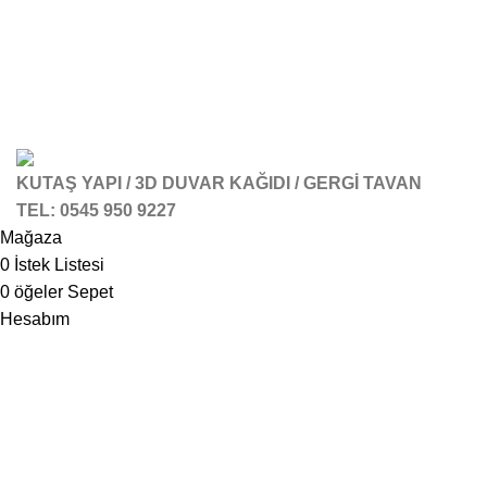
KUTAŞ YAPI / 3D DUVAR KAĞIDI / GERGİ TAVAN
TEL: 0545 950 9227
Mağaza
0
İstek Listesi
0
öğeler
Sepet
Hesabım