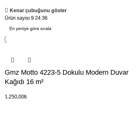
Kenar çubuğunu göster
Ürün sayısı
9
24
36
Gmz Motto 4223-5 Dokulu Modern Duvar
Kağıdı 16 m²
1.250,00
₺