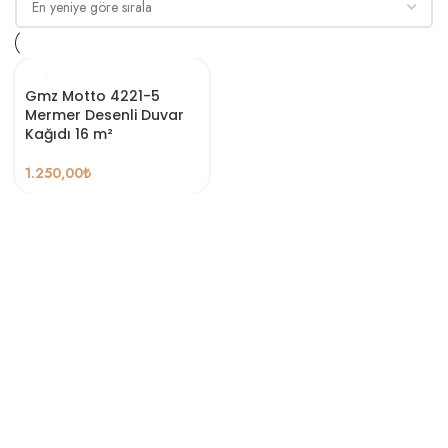
Gmz Motto 4221-5
Mermer Desenli Duvar
Kağıdı 16 m²
1.250,00
₺