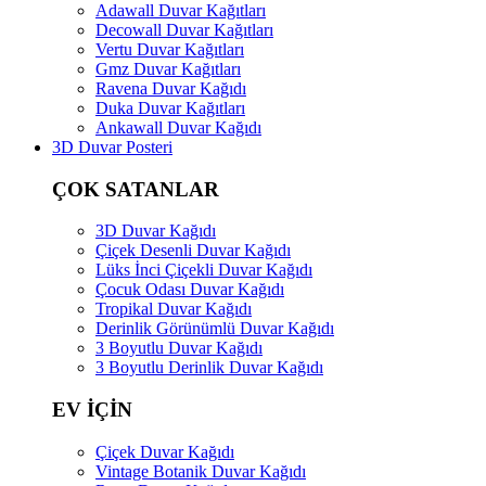
Adawall Duvar Kağıtları
Decowall Duvar Kağıtları
Vertu Duvar Kağıtları
Gmz Duvar Kağıtları
Ravena Duvar Kağıdı
Duka Duvar Kağıtları
Ankawall Duvar Kağıdı
3D Duvar Posteri
ÇOK SATANLAR
3D Duvar Kağıdı
Çiçek Desenli Duvar Kağıdı
Lüks İnci Çiçekli Duvar Kağıdı
Çocuk Odası Duvar Kağıdı
Tropikal Duvar Kağıdı
Derinlik Görünümlü Duvar Kağıdı
3 Boyutlu Duvar Kağıdı
3 Boyutlu Derinlik Duvar Kağıdı
EV İÇİN
Çiçek Duvar Kağıdı
Vintage Botanik Duvar Kağıdı