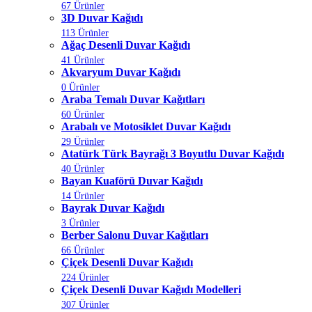
67 Ürünler
3D Duvar Kağıdı
113 Ürünler
Ağaç Desenli Duvar Kağıdı
41 Ürünler
Akvaryum Duvar Kağıdı
0 Ürünler
Araba Temalı Duvar Kağıtları
60 Ürünler
Arabalı ve Motosiklet Duvar Kağıdı
29 Ürünler
Atatürk Türk Bayrağı 3 Boyutlu Duvar Kağıdı
40 Ürünler
Bayan Kuaförü Duvar Kağıdı
14 Ürünler
Bayrak Duvar Kağıdı
3 Ürünler
Berber Salonu Duvar Kağıtları
66 Ürünler
Çiçek Desenli Duvar Kağıdı
224 Ürünler
Çiçek Desenli Duvar Kağıdı Modelleri
307 Ürünler