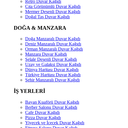
Retro Duvar Kağıdı
Çıta Görünümlü Duvar Kağıdı
Mermer Desenli Duvar Kağıdı
Doğal Taş Duvar Kağıdı
DOĞA & MANZARA
Doğa Manzaralı Duvar Kağıdı
Deniz Manzaralı Duvar Kağıdı
Orman Manzaralı Duvar Kağıdı
Manzara Duvar Kağıdı
Şelale Desenli Duvar Kağıdı
Uzay ve Galaksi Duvar Kağıdı
Dünya Haritası Duvar Kağıdı
Türkiye Haritası Duvar Kağıdı
Şehir Manzaralı Duvar Kağıdı
İŞ YERLERİ
Bayan Kuaförü Duvar Kağıdı
Berber Salonu Duvar Kağıdı
Cafe Duvar Kağıdı
Pizza Duvar Kağıdı
Yiyecek ve İçecek Duvar Kağıdı
Fitness Salonu Duvar Kağıdı