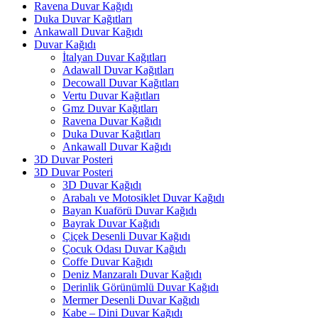
Ravena Duvar Kağıdı
Duka Duvar Kağıtları
Ankawall Duvar Kağıdı
Duvar Kağıdı
İtalyan Duvar Kağıtları
Adawall Duvar Kağıtları
Decowall Duvar Kağıtları
Vertu Duvar Kağıtları
Gmz Duvar Kağıtları
Ravena Duvar Kağıdı
Duka Duvar Kağıtları
Ankawall Duvar Kağıdı
3D Duvar Posteri
3D Duvar Posteri
3D Duvar Kağıdı
Arabalı ve Motosiklet Duvar Kağıdı
Bayan Kuaförü Duvar Kağıdı
Bayrak Duvar Kağıdı
Çiçek Desenli Duvar Kağıdı
Çocuk Odası Duvar Kağıdı
Coffe Duvar Kağıdı
Deniz Manzaralı Duvar Kağıdı
Derinlik Görünümlü Duvar Kağıdı
Mermer Desenli Duvar Kağıdı
Kabe – Dini Duvar Kağıdı