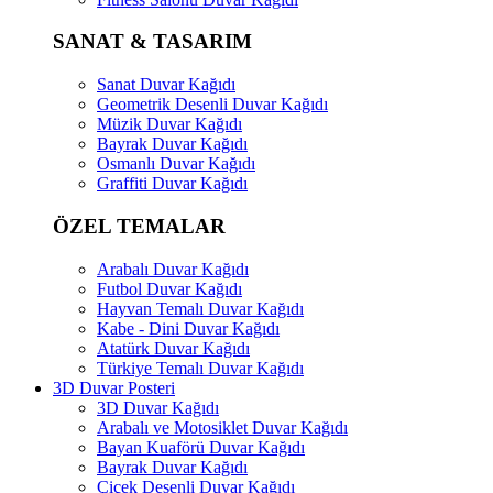
SANAT & TASARIM
Sanat Duvar Kağıdı
Geometrik Desenli Duvar Kağıdı
Müzik Duvar Kağıdı
Bayrak Duvar Kağıdı
Osmanlı Duvar Kağıdı
Graffiti Duvar Kağıdı
ÖZEL TEMALAR
Arabalı Duvar Kağıdı
Futbol Duvar Kağıdı
Hayvan Temalı Duvar Kağıdı
Kabe - Dini Duvar Kağıdı
Atatürk Duvar Kağıdı
Türkiye Temalı Duvar Kağıdı
3D Duvar Posteri
3D Duvar Kağıdı
Arabalı ve Motosiklet Duvar Kağıdı
Bayan Kuaförü Duvar Kağıdı
Bayrak Duvar Kağıdı
Çiçek Desenli Duvar Kağıdı