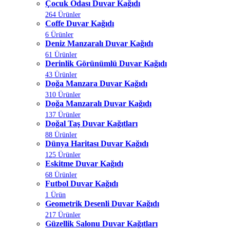
Çocuk Odası Duvar Kağıdı
264 Ürünler
Coffe Duvar Kağıdı
6 Ürünler
Deniz Manzaralı Duvar Kağıdı
61 Ürünler
Derinlik Görünümlü Duvar Kağıdı
43 Ürünler
Doğa Manzara Duvar Kağıdı
310 Ürünler
Doğa Manzaralı Duvar Kağıdı
137 Ürünler
Doğal Taş Duvar Kağıtları
88 Ürünler
Dünya Haritası Duvar Kağıdı
125 Ürünler
Eskitme Duvar Kağıdı
68 Ürünler
Futbol Duvar Kağıdı
1 Ürün
Geometrik Desenli Duvar Kağıdı
217 Ürünler
Güzellik Salonu Duvar Kağıtları