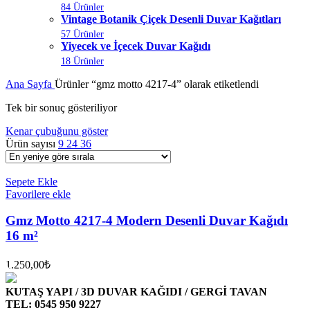
84 Ürünler
Vintage Botanik Çiçek Desenli Duvar Kağıtları
57 Ürünler
Yiyecek ve İçecek Duvar Kağıdı
18 Ürünler
Ana Sayfa
Ürünler “gmz motto 4217-4” olarak etiketlendi
Tek bir sonuç gösteriliyor
Kenar çubuğunu göster
Ürün sayısı
9
24
36
Sepete Ekle
Favorilere ekle
Gmz Motto 4217-4 Modern Desenli Duvar Kağıdı
16 m²
1.250,00
₺
KUTAŞ YAPI / 3D DUVAR KAĞIDI / GERGİ TAVAN
TEL: 0545 950 9227