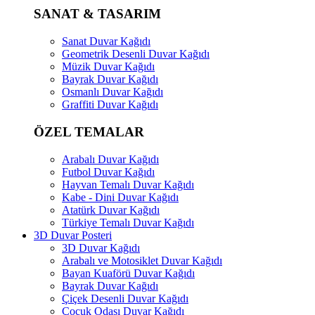
SANAT & TASARIM
Sanat Duvar Kağıdı
Geometrik Desenli Duvar Kağıdı
Müzik Duvar Kağıdı
Bayrak Duvar Kağıdı
Osmanlı Duvar Kağıdı
Graffiti Duvar Kağıdı
ÖZEL TEMALAR
Arabalı Duvar Kağıdı
Futbol Duvar Kağıdı
Hayvan Temalı Duvar Kağıdı
Kabe - Dini Duvar Kağıdı
Atatürk Duvar Kağıdı
Türkiye Temalı Duvar Kağıdı
3D Duvar Posteri
3D Duvar Kağıdı
Arabalı ve Motosiklet Duvar Kağıdı
Bayan Kuaförü Duvar Kağıdı
Bayrak Duvar Kağıdı
Çiçek Desenli Duvar Kağıdı
Çocuk Odası Duvar Kağıdı