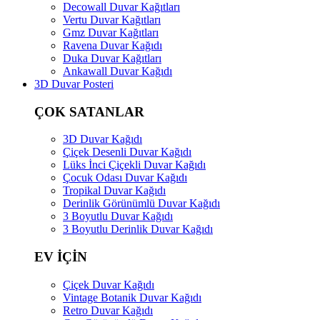
Decowall Duvar Kağıtları
Vertu Duvar Kağıtları
Gmz Duvar Kağıtları
Ravena Duvar Kağıdı
Duka Duvar Kağıtları
Ankawall Duvar Kağıdı
3D Duvar Posteri
ÇOK SATANLAR
3D Duvar Kağıdı
Çiçek Desenli Duvar Kağıdı
Lüks İnci Çiçekli Duvar Kağıdı
Çocuk Odası Duvar Kağıdı
Tropikal Duvar Kağıdı
Derinlik Görünümlü Duvar Kağıdı
3 Boyutlu Duvar Kağıdı
3 Boyutlu Derinlik Duvar Kağıdı
EV İÇİN
Çiçek Duvar Kağıdı
Vintage Botanik Duvar Kağıdı
Retro Duvar Kağıdı