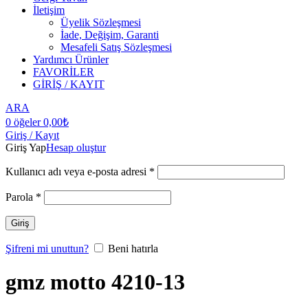
İletişim
Üyelik Sözleşmesi
İade, Değişim, Garanti
Mesafeli Satış Sözleşmesi
Yardımcı Ürünler
FAVORİLER
GİRİŞ / KAYIT
ARA
0
öğeler
0,00
₺
Giriş / Kayıt
Giriş Yap
Hesap oluştur
Kullanıcı adı veya e-posta adresi
*
Parola
*
Giriş
Şifreni mi unuttun?
Beni hatırla
gmz motto 4210-13