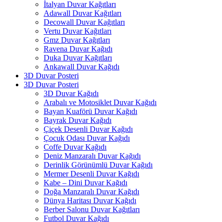
İtalyan Duvar Kağıtları
Adawall Duvar Kağıtları
Decowall Duvar Kağıtları
Vertu Duvar Kağıtları
Gmz Duvar Kağıtları
Ravena Duvar Kağıdı
Duka Duvar Kağıtları
Ankawall Duvar Kağıdı
3D Duvar Posteri
3D Duvar Posteri
3D Duvar Kağıdı
Arabalı ve Motosiklet Duvar Kağıdı
Bayan Kuaförü Duvar Kağıdı
Bayrak Duvar Kağıdı
Çiçek Desenli Duvar Kağıdı
Çocuk Odası Duvar Kağıdı
Coffe Duvar Kağıdı
Deniz Manzaralı Duvar Kağıdı
Derinlik Görünümlü Duvar Kağıdı
Mermer Desenli Duvar Kağıdı
Kabe – Dini Duvar Kağıdı
Doğa Manzaralı Duvar Kağıdı
Dünya Haritası Duvar Kağıdı
Berber Salonu Duvar Kağıtları
Futbol Duvar Kağıdı