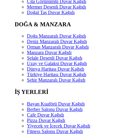
Çıta Görünümlü Duvar Kağıdı
Mermer Desenli Duvar Kağıdı
Doğal Taş Duvar Kağıdı
DOĞA & MANZARA
Doğa Manzaralı Duvar Kağıdı
Deniz Manzaralı Duvar Kağıdı
Orman Manzaralı Duvar Kağıdı
Manzara Duvar Kağıdı
Şelale Desenli Duvar Kağıdı
Uzay ve Galaksi Duvar Kağıdı
Dünya Haritası Duvar Kağıdı
Türkiye Haritası Duvar Kağıdı
Şehir Manzaralı Duvar Kağıdı
İŞ YERLERİ
Bayan Kuaförü Duvar Kağıdı
Berber Salonu Duvar Kağıdı
Cafe Duvar Kağıdı
Pizza Duvar Kağıdı
Yiyecek ve İçecek Duvar Kağıdı
Fitness Salonu Duvar Kağıdı