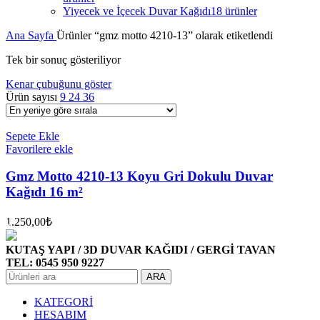
Yiyecek ve İçecek Duvar Kağıdı
18 ürünler
Ana Sayfa
Ürünler “gmz motto 4210-13” olarak etiketlendi
Tek bir sonuç gösteriliyor
Kenar çubuğunu göster
Ürün sayısı
9
24
36
Sepete Ekle
Favorilere ekle
Gmz Motto 4210-13 Koyu Gri Dokulu Duvar
Kağıdı 16 m²
1.250,00
₺
KUTAŞ YAPI / 3D DUVAR KAĞIDI / GERGİ TAVAN
TEL: 0545 950 9227
ARA
KATEGORİ
HESABIM