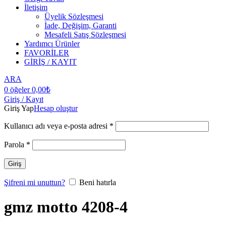
İletişim
Üyelik Sözleşmesi
İade, Değişim, Garanti
Mesafeli Satış Sözleşmesi
Yardımcı Ürünler
FAVORİLER
GİRİŞ / KAYIT
ARA
0
öğeler
0,00
₺
Giriş / Kayıt
Giriş Yap
Hesap oluştur
Kullanıcı adı veya e-posta adresi
*
Parola
*
Giriş
Şifreni mi unuttun?
Beni hatırla
gmz motto 4208-4