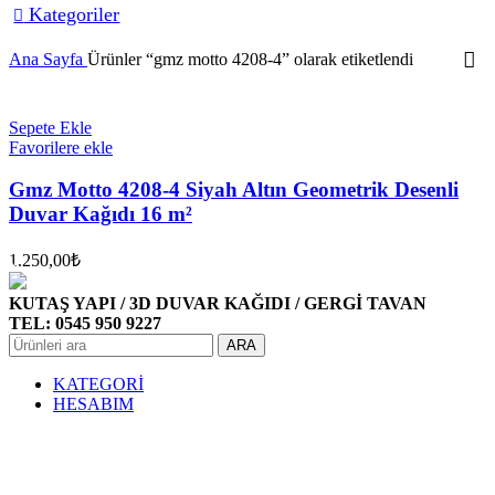
Kategoriler
Ana Sayfa
Ürünler “gmz motto 4208-4” olarak etiketlendi
Sepete Ekle
Favorilere ekle
Gmz Motto 4208-4 Siyah Altın Geometrik Desenli
Duvar Kağıdı 16 m²
1.250,00
₺
KUTAŞ YAPI / 3D DUVAR KAĞIDI / GERGİ TAVAN
TEL: 0545 950 9227
ARA
KATEGORİ
HESABIM