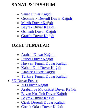
SANAT & TASARIM
Sanat Duvar Kağıdı
Geometrik Desenli Duvar Kağıdı
Müzik Duvar Kağıdı
Bayrak Duvar Kağıdı
Osmanlı Duvar Kağıdı
Graffiti Duvar Kağıdı
ÖZEL TEMALAR
Arabalı Duvar Kağıdı
Futbol Duvar Kağıdı
Hayvan Temalı Duvar Kağıdı
Kabe - Dini Duvar Kağıdı
Atatürk Duvar Kağıdı
Türkiye Temalı Duvar Kağıdı
3D Duvar Posteri
3D Duvar Kağıdı
Arabalı ve Motosiklet Duvar Kağıdı
Bayan Kuaförü Duvar Kağıdı
Bayrak Duvar Kağıdı
Çiçek Desenli Duvar Kağıdı
Çocuk Odası Duvar Kağıdı