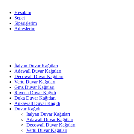
Hesabım
Sepet
Siparişlerim
Adreslerim
İtalyan Duvar Kağıtları
Adawall Duvar Kağıtları
Decowall Duvar Kağıtları
Vertu Duvar Kağıtları
Gmz Duvar Kağıtları
Ravena Duvar Kağıdı
Duka Duvar Kağıtları
Ankawall Duvar Kağıdı
Duvar Kağıdı
İtalyan Duvar Kağıtları
Adawall Duvar Kağıtları
Decowall Duvar Kağıtları
Vertu Duvar Kağıtları