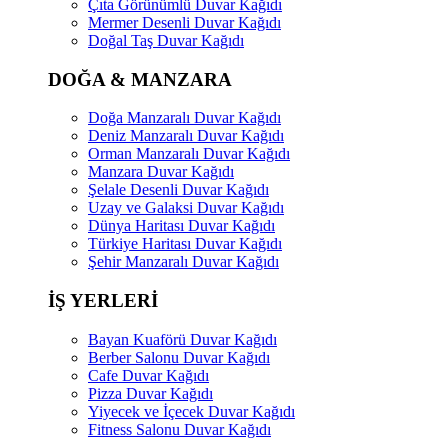
Çıta Görünümlü Duvar Kağıdı
Mermer Desenli Duvar Kağıdı
Doğal Taş Duvar Kağıdı
DOĞA & MANZARA
Doğa Manzaralı Duvar Kağıdı
Deniz Manzaralı Duvar Kağıdı
Orman Manzaralı Duvar Kağıdı
Manzara Duvar Kağıdı
Şelale Desenli Duvar Kağıdı
Uzay ve Galaksi Duvar Kağıdı
Dünya Haritası Duvar Kağıdı
Türkiye Haritası Duvar Kağıdı
Şehir Manzaralı Duvar Kağıdı
İŞ YERLERİ
Bayan Kuaförü Duvar Kağıdı
Berber Salonu Duvar Kağıdı
Cafe Duvar Kağıdı
Pizza Duvar Kağıdı
Yiyecek ve İçecek Duvar Kağıdı
Fitness Salonu Duvar Kağıdı