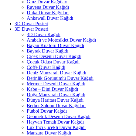
Gmz Duvar Kağıtları
Ravena Duvar Kağıdı
Duka Duvar Kağıtları
Ankawall Duvar Kağıdı
3D Duvar Posteri
3D Duvar Posteri
3D Duvar Kağıdı
Arabalı ve Motosiklet Duvar Kağıdı
Bayan Kuaförü Duvar Kağıdı
Bayrak Duvar Kağıdı
Çiçek Desenli Duvar Kağıdı
Çocuk Odası Duvar Kağıdı
Coffe Duvar Kağıdı
Deniz Manzaralı Duvar Kağıdı
Derinlik Görünümlü Duvar Kağıdı
Mermer Desenli Duvar Kağıdı
Kabe – Dini Duvar Kağıdı
Doğa Manzaralı Duvar Kağıdı
Dünya Haritası Duvar Kağıdı
Berber Salonu Duvar Kağıtları
Futbol Duvar Kağıdı
Geometrik Desenli Duvar Kağıdı
Hayvan Temalı Duvar Kağıdı
Lüx İnci Çicekli Duvar Kağıdı
Manzara Duvar Kağıdı