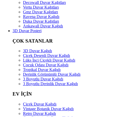
Decowall Duvar Kağıtları
Vertu Duvar Kağıtları
Gmz Duvar Kağıtları
Ravena Duvar Kağıdı
Duka Duvar Kağıtları
Ankawall Duvar Kağıdı
3D Duvar Posteri
ÇOK SATANLAR
3D Duvar Kağıdı
Çiçek Desenli Duvar Kağıdı
Lüks İnci Çiçekli Duvar Kağıdı
Çocuk Odası Duvar Kağıdı
Tropikal Duvar Kağıdı
Derinlik Görünümlü Duvar Kağıdı
3 Boyutlu Duvar Kağıdı
3 Boyutlu Derinlik Duvar Kağıdı
EV İÇİN
Çiçek Duvar Kağıdı
Vintage Botanik Duvar Kağıdı
Retro Duvar Kağıdı