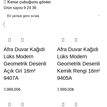
Kenar çubuğunu göster
Ürün sayısı
9
24
36
Afra Duvar Kağıdı
Afra Duvar Kağıdı
Lüks Modern
Lüks Modern
Geometrik Desenli
Geometrik Desenli
Açık Gri 16m²
Kemik Rengi 16m²
9407A
9405A
2.999,00
₺
2.999,00
₺