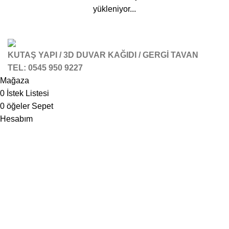
yükleniyor...
KUTAŞ YAPI / 3D DUVAR KAĞIDI / GERGİ TAVAN
TEL: 0545 950 9227
Mağaza
0
İstek Listesi
0
öğeler
Sepet
Hesabım