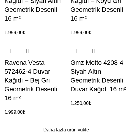
Kağıdı – Siyah Altın
Kağıdı – Koyu Gri
Geometrik Desenli
Geometrik Desenli
16 m²
16 m²
1.999,00
₺
1.999,00
₺
Ravena Vesta
Gmz Motto 4208-4
572462-4 Duvar
Siyah Altın
Kağıdı – Bej Gri
Geometrik Desenli
Geometrik Desenli
Duvar Kağıdı 16 m²
16 m²
1.250,00
₺
1.999,00
₺
Daha fazla ürün yükle