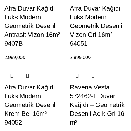
Afra Duvar Kağıdı
Afra Duvar Kağıdı
Lüks Modern
Lüks Modern
Geometrik Desenli
Geometrik Desenli
Antrasit Vizon 16m²
Vizon Gri 16m²
9407B
94051
2.999,00
₺
2.999,00
₺
Afra Duvar Kağıdı
Ravena Vesta
Lüks Modern
572462-1 Duvar
Geometrik Desenli
Kağıdı – Geometrik
Krem Bej 16m²
Desenli Açık Gri 16
94052
m²