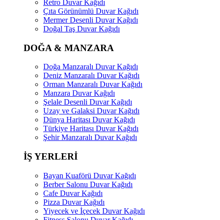
Retro Duvar Kağıdı
Çıta Görünümlü Duvar Kağıdı
Mermer Desenli Duvar Kağıdı
Doğal Taş Duvar Kağıdı
DOĞA & MANZARA
Doğa Manzaralı Duvar Kağıdı
Deniz Manzaralı Duvar Kağıdı
Orman Manzaralı Duvar Kağıdı
Manzara Duvar Kağıdı
Şelale Desenli Duvar Kağıdı
Uzay ve Galaksi Duvar Kağıdı
Dünya Haritası Duvar Kağıdı
Türkiye Haritası Duvar Kağıdı
Şehir Manzaralı Duvar Kağıdı
İŞ YERLERİ
Bayan Kuaförü Duvar Kağıdı
Berber Salonu Duvar Kağıdı
Cafe Duvar Kağıdı
Pizza Duvar Kağıdı
Yiyecek ve İçecek Duvar Kağıdı
Fitness Salonu Duvar Kağıdı