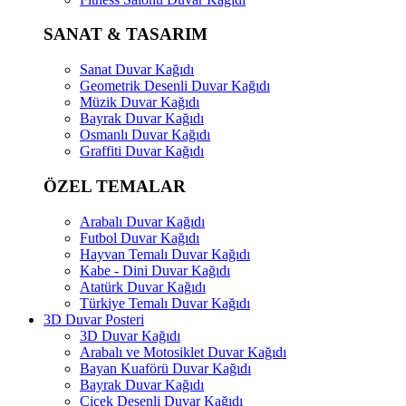
SANAT & TASARIM
Sanat Duvar Kağıdı
Geometrik Desenli Duvar Kağıdı
Müzik Duvar Kağıdı
Bayrak Duvar Kağıdı
Osmanlı Duvar Kağıdı
Graffiti Duvar Kağıdı
ÖZEL TEMALAR
Arabalı Duvar Kağıdı
Futbol Duvar Kağıdı
Hayvan Temalı Duvar Kağıdı
Kabe - Dini Duvar Kağıdı
Atatürk Duvar Kağıdı
Türkiye Temalı Duvar Kağıdı
3D Duvar Posteri
3D Duvar Kağıdı
Arabalı ve Motosiklet Duvar Kağıdı
Bayan Kuaförü Duvar Kağıdı
Bayrak Duvar Kağıdı
Çiçek Desenli Duvar Kağıdı