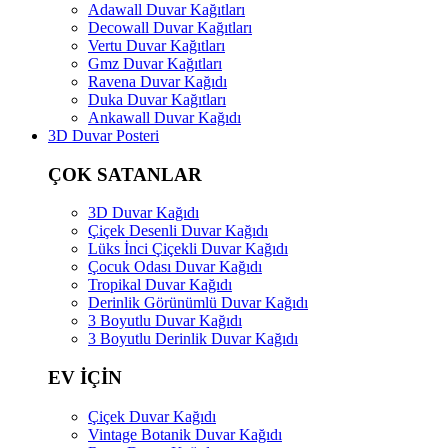
Adawall Duvar Kağıtları
Decowall Duvar Kağıtları
Vertu Duvar Kağıtları
Gmz Duvar Kağıtları
Ravena Duvar Kağıdı
Duka Duvar Kağıtları
Ankawall Duvar Kağıdı
3D Duvar Posteri
ÇOK SATANLAR
3D Duvar Kağıdı
Çiçek Desenli Duvar Kağıdı
Lüks İnci Çiçekli Duvar Kağıdı
Çocuk Odası Duvar Kağıdı
Tropikal Duvar Kağıdı
Derinlik Görünümlü Duvar Kağıdı
3 Boyutlu Duvar Kağıdı
3 Boyutlu Derinlik Duvar Kağıdı
EV İÇİN
Çiçek Duvar Kağıdı
Vintage Botanik Duvar Kağıdı