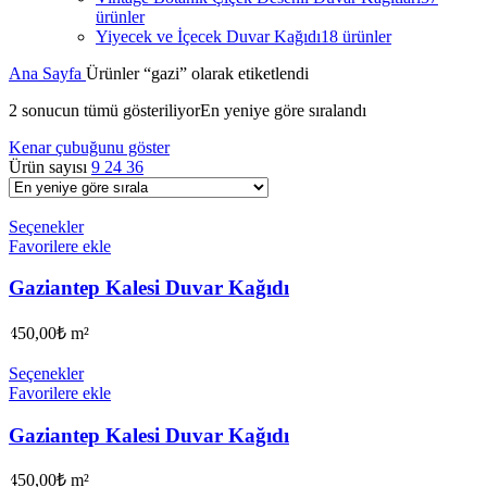
ürünler
Yiyecek ve İçecek Duvar Kağıdı
18 ürünler
Ana Sayfa
Ürünler “gazi” olarak etiketlendi
2 sonucun tümü gösteriliyor
En yeniye göre sıralandı
Kenar çubuğunu göster
Ürün sayısı
9
24
36
Seçenekler
Favorilere ekle
Gaziantep Kalesi Duvar Kağıdı
450,00
₺
m²
Seçenekler
Favorilere ekle
Gaziantep Kalesi Duvar Kağıdı
450,00
₺
m²