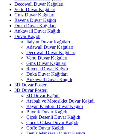
Decowall Duvar Kağıtları
Vertu Duvar Kağıtları
Gmz Duvar Kağıtları
Ravena Duvar Kağıdı
Duka Duvar Kağıtları
Ankawall Duvar Kağıdı
Duvar Kağıdı
İtalyan Duvar Kağıtları
Adawall Duvar Kağıtları
Decowall Duvar Kağıtları
Vertu Duvar Kağıtları
Gmz Duvar Kağıtları
Ravena Duvar Kağıdı
Duka Duvar Kağıtları
Ankawall Duvar Kağıdı
3D Duvar Posteri
3D Duvar Posteri
3D Duvar Kağıdı
Arabalı ve Motosiklet Duvar Kağıdı
Bayan Kuaförü Duvar Kağıdı
Bayrak Duvar Kağıdı
Çiçek Desenli Duvar Kağıdı
Çocuk Odası Duvar Kağıdı
Coffe Duvar Kağıdı
Deniz Manzaralı Duvar Kağıdı