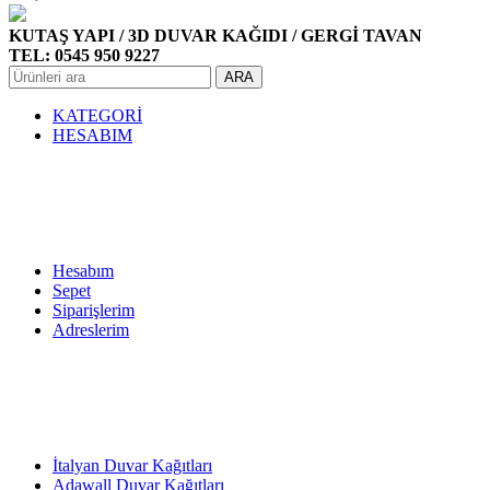
KUTAŞ YAPI / 3D DUVAR KAĞIDI / GERGİ TAVAN
TEL: 0545 950 9227
ARA
KATEGORİ
HESABIM
Hesabım
Sepet
Siparişlerim
Adreslerim
İtalyan Duvar Kağıtları
Adawall Duvar Kağıtları