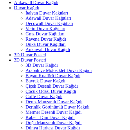
Ankawall Duvar Kağıdı
Duvar Kağıdı
İtalyan Duvar Kağıtları
Adawall Duvar Kağıtları
Decowall Duvar Kağıtları
Vertu Duvar Kağıtları
Gmz Duvar Kağıtları
Ravena Duvar Kağıdı
Duka Duvar Kağıtları
Ankawall Duvar Kağıdı
3D Duvar Posteri
3D Duvar Posteri
3D Duvar Kağıdı
Arabalı ve Motosiklet Duvar Kağıdı
Bayan Kuaförü Duvar Kağıdı
Bayrak Duvar Kağıdı
Çiçek Desenli Duvar Kağıdı
Çocuk Odası Duvar Kağıdı
Coffe Duvar Kağıdı
Deniz Manzaralı Duvar Kağıdı
Derinlik Görünümlü Duvar Kağıdı
Mermer Desenli Duvar Kağıdı
Kabe – Dini Duvar Kağıdı
Doğa Manzaralı Duvar Kağıdı
Dünya Haritası Duvar Kağıdı