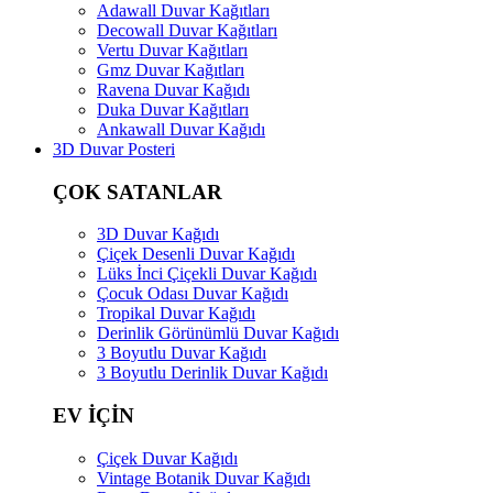
Adawall Duvar Kağıtları
Decowall Duvar Kağıtları
Vertu Duvar Kağıtları
Gmz Duvar Kağıtları
Ravena Duvar Kağıdı
Duka Duvar Kağıtları
Ankawall Duvar Kağıdı
3D Duvar Posteri
ÇOK SATANLAR
3D Duvar Kağıdı
Çiçek Desenli Duvar Kağıdı
Lüks İnci Çiçekli Duvar Kağıdı
Çocuk Odası Duvar Kağıdı
Tropikal Duvar Kağıdı
Derinlik Görünümlü Duvar Kağıdı
3 Boyutlu Duvar Kağıdı
3 Boyutlu Derinlik Duvar Kağıdı
EV İÇİN
Çiçek Duvar Kağıdı
Vintage Botanik Duvar Kağıdı