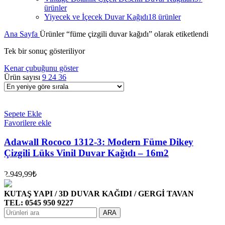
ürünler
Yiyecek ve İçecek Duvar Kağıdı
18 ürünler
Ana Sayfa
Ürünler “füme çizgili duvar kağıdı” olarak etiketlendi
Tek bir sonuç gösteriliyor
Kenar çubuğunu göster
Ürün sayısı
9
24
36
Sepete Ekle
Favorilere ekle
Adawall Rococo 1312-3: Modern Füme Dikey
Çizgili Lüks Vinil Duvar Kağıdı – 16m2
2.949,99
₺
KUTAŞ YAPI / 3D DUVAR KAĞIDI / GERGİ TAVAN
TEL: 0545 950 9227
ARA