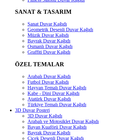
SANAT & TASARIM
Sanat Duvar Kağıdı
Geometrik Desenli Duvar Kağıdı
Müzik Duvar Kağıdı
Bayrak Duvar Kağıdı
Osmanlı Duvar Kağıdı
Graffiti Duvar Kağıdı
ÖZEL TEMALAR
Arabalı Duvar Kağıdı
Futbol Duvar Kağıdı
Hayvan Temalı Duvar Kağıdı
Kabe - Dini Duvar Kağıdı
Atatürk Duvar Kağıdı
Türkiye Temalı Duvar Kağıdı
3D Duvar Posteri
3D Duvar Kağıdı
Arabalı ve Motosiklet Duvar Kağıdı
Bayan Kuaförü Duvar Kağıdı
Bayrak Duvar Kağıdı
Çiçek Desenli Duvar Kağıdı