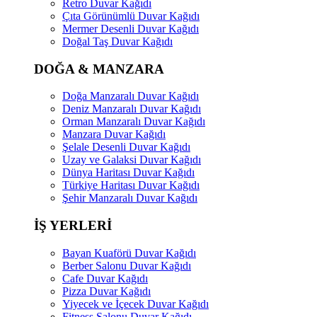
Retro Duvar Kağıdı
Çıta Görünümlü Duvar Kağıdı
Mermer Desenli Duvar Kağıdı
Doğal Taş Duvar Kağıdı
DOĞA & MANZARA
Doğa Manzaralı Duvar Kağıdı
Deniz Manzaralı Duvar Kağıdı
Orman Manzaralı Duvar Kağıdı
Manzara Duvar Kağıdı
Şelale Desenli Duvar Kağıdı
Uzay ve Galaksi Duvar Kağıdı
Dünya Haritası Duvar Kağıdı
Türkiye Haritası Duvar Kağıdı
Şehir Manzaralı Duvar Kağıdı
İŞ YERLERİ
Bayan Kuaförü Duvar Kağıdı
Berber Salonu Duvar Kağıdı
Cafe Duvar Kağıdı
Pizza Duvar Kağıdı
Yiyecek ve İçecek Duvar Kağıdı
Fitness Salonu Duvar Kağıdı