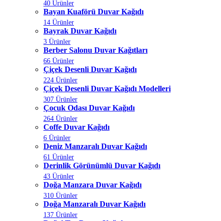
40 Ürünler
Bayan Kuaförü Duvar Kağıdı
14 Ürünler
Bayrak Duvar Kağıdı
3 Ürünler
Berber Salonu Duvar Kağıtları
66 Ürünler
Çiçek Desenli Duvar Kağıdı
224 Ürünler
Çiçek Desenli Duvar Kağıdı Modelleri
307 Ürünler
Çocuk Odası Duvar Kağıdı
264 Ürünler
Coffe Duvar Kağıdı
6 Ürünler
Deniz Manzaralı Duvar Kağıdı
61 Ürünler
Derinlik Görünümlü Duvar Kağıdı
43 Ürünler
Doğa Manzara Duvar Kağıdı
310 Ürünler
Doğa Manzaralı Duvar Kağıdı
137 Ürünler