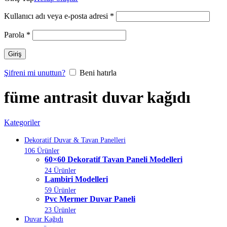
Kullanıcı adı veya e-posta adresi
*
Parola
*
Giriş
Şifreni mi unuttun?
Beni hatırla
füme antrasit duvar kağıdı
Kategoriler
Dekoratif Duvar & Tavan Panelleri
106 Ürünler
60×60 Dekoratif Tavan Paneli Modelleri
24 Ürünler
Lambiri Modelleri
59 Ürünler
Pvc Mermer Duvar Paneli
23 Ürünler
Duvar Kağıdı