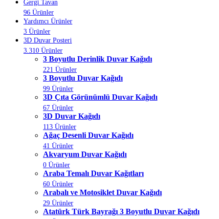
Gergi Tavan
96 Ürünler
Yardımcı Ürünler
3 Ürünler
3D Duvar Posteri
3.310 Ürünler
3 Boyutlu Derinlik Duvar Kağıdı
221 Ürünler
3 Boyutlu Duvar Kağıdı
99 Ürünler
3D Çıta Görünümlü Duvar Kağıdı
67 Ürünler
3D Duvar Kağıdı
113 Ürünler
Ağaç Desenli Duvar Kağıdı
41 Ürünler
Akvaryum Duvar Kağıdı
0 Ürünler
Araba Temalı Duvar Kağıtları
60 Ürünler
Arabalı ve Motosiklet Duvar Kağıdı
29 Ürünler
Atatürk Türk Bayrağı 3 Boyutlu Duvar Kağıdı