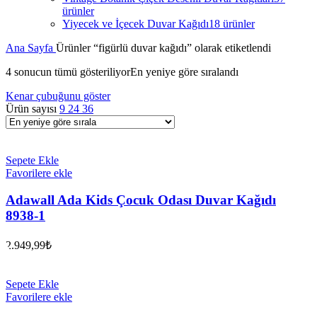
ürünler
Yiyecek ve İçecek Duvar Kağıdı
18 ürünler
Ana Sayfa
Ürünler “figürlü duvar kağıdı” olarak etiketlendi
4 sonucun tümü gösteriliyor
En yeniye göre sıralandı
Kenar çubuğunu göster
Ürün sayısı
9
24
36
Sepete Ekle
Favorilere ekle
Adawall Ada Kids Çocuk Odası Duvar Kağıdı
8938-1
2.949,99
₺
Sepete Ekle
Favorilere ekle