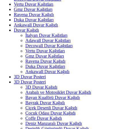
Vertu Duvar Kağıtları
Gmz Duvar Kağıtları
Ravena Duvar Kağıdı
Duka Duvar Kağıtları
Ankawall Duvar Kağıdı
Duvar Kağıdı
İtalyan Duvar Kağıtları
Adawall Duvar Kağıtları
Decowall Duvar Kağıtları
Vertu Duvar Kağıtları
Gmz Duvar Kağıtları
Ravena Duvar Kağıdı
Duka Duvar Kağıtları
Ankawall Duvar Kağıdı
3D Duvar Posteri
3D Duvar Posteri
3D Duvar Kağıdı
Arabalı ve Motosiklet Duvar Kağıdı
Bayan Kuaförü Duvar Kağıdı
Bayrak Duvar Kağıdı
Çiçek Desenli Duvar Kağıdı
Çocuk Odası Duvar Kağıdı
Coffe Duvar Kağıdı
Deniz Manzaralı Duvar Kağıdı
Derinlik Görünümlü Duvar Kağıdı