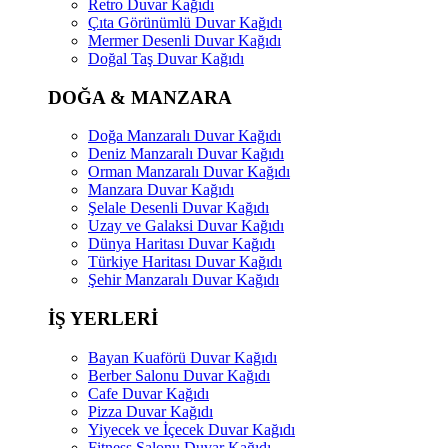
Retro Duvar Kağıdı
Çıta Görünümlü Duvar Kağıdı
Mermer Desenli Duvar Kağıdı
Doğal Taş Duvar Kağıdı
DOĞA & MANZARA
Doğa Manzaralı Duvar Kağıdı
Deniz Manzaralı Duvar Kağıdı
Orman Manzaralı Duvar Kağıdı
Manzara Duvar Kağıdı
Şelale Desenli Duvar Kağıdı
Uzay ve Galaksi Duvar Kağıdı
Dünya Haritası Duvar Kağıdı
Türkiye Haritası Duvar Kağıdı
Şehir Manzaralı Duvar Kağıdı
İŞ YERLERİ
Bayan Kuaförü Duvar Kağıdı
Berber Salonu Duvar Kağıdı
Cafe Duvar Kağıdı
Pizza Duvar Kağıdı
Yiyecek ve İçecek Duvar Kağıdı
Fitness Salonu Duvar Kağıdı