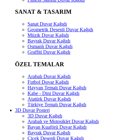
SANAT & TASARIM
Sanat Duvar Kağıdı
Geometrik Desenli Duvar Kağıdı
Müzik Duvar Kağıdı
Bayrak Duvar Kağıdı
Osmanlı Duvar Kağıdı
Graffiti Duvar Kağıdı
ÖZEL TEMALAR
Arabalı Duvar Kağıdı
Futbol Duvar Kağıdı
Hayvan Temalı Duvar Kağıdı
Kabe - Dini Duvar Kağıdı
Atatürk Duvar Kağıdı
Türkiye Temalı Duvar Kağıdı
3D Duvar Posteri
3D Duvar Kağıdı
Arabalı ve Motosiklet Duvar Kağıdı
Bayan Kuaförü Duvar Kağıdı
Bayrak Duvar Kağıdı
Çiçek Desenli Duvar Kağıdı