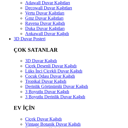
Adawall Duvar Kağıtları
Decowall Duvar Kağıtları
Vertu Duvar Kağıtları
Gmz Duvar Kağıtları
Ravena Duvar Kağıdı
Duka Duvar Kağıtları
Ankawall Duvar Kağıdı
3D Duvar Posteri
ÇOK SATANLAR
3D Duvar Kağıdı
Çiçek Desenli Duvar Kağıdı
Lüks İnci Çiçekli Duvar Kağıdı
Çocuk Odası Duvar Kağıdı
Tropikal Duvar Kağıdı
Derinlik Görünümlü Duvar Kağıdı
3 Boyutlu Duvar Kağıdı
3 Boyutlu Derinlik Duvar Kağıdı
EV İÇİN
Çiçek Duvar Kağıdı
Vintage Botanik Duvar Kağıdı