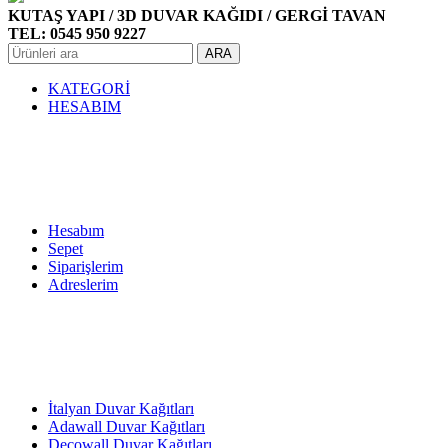
KUTAŞ YAPI / 3D DUVAR KAĞIDI / GERGİ TAVAN
TEL: 0545 950 9227
ARA
KATEGORİ
HESABIM
Hesabım
Sepet
Siparişlerim
Adreslerim
İtalyan Duvar Kağıtları
Adawall Duvar Kağıtları
Decowall Duvar Kağıtları