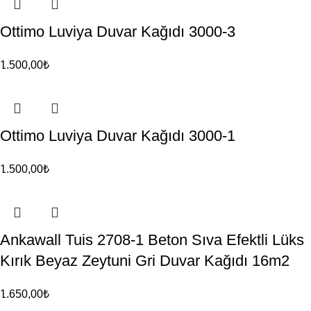
Ottimo Luviya Duvar Kağıdı 3000-3
1.500,00
₺
Ottimo Luviya Duvar Kağıdı 3000-1
1.500,00
₺
Ankawall Tuis 2708-1 Beton Sıva Efektli Lüks
Kırık Beyaz Zeytuni Gri Duvar Kağıdı 16m2
1.650,00
₺