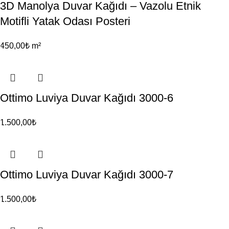
3D Manolya Duvar Kağıdı – Vazolu Etnik
Motifli Yatak Odası Posteri
450,00
₺
m²
Ottimo Luviya Duvar Kağıdı 3000-6
1.500,00
₺
Ottimo Luviya Duvar Kağıdı 3000-7
1.500,00
₺