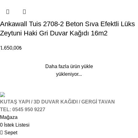
Ankawall Tuis 2708-2 Beton Sıva Efektli Lüks
Zeytuni Haki Gri Duvar Kağıdı 16m2
1.650,00
₺
Daha fazla ürün yükle
yükleniyor...
KUTAŞ YAPI / 3D DUVAR KAĞIDI / GERGİ TAVAN
TEL: 0545 950 9227
Mağaza
0
İstek Listesi
Sepet