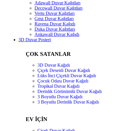
Adawall Duvar Kağıtları
Decowall Duvar Kağıtları
Vertu Duvar Kağıtları
Gmz Duvar Kağıtları
Ravena Duvar Kağıdı
Duka Duvar Kağıtları
Ankawall Duvar Kağıdı
3D Duvar Posteri
ÇOK SATANLAR
3D Duvar Kağıdı
Çiçek Desenli Duvar Kağıdı
Lüks İnci Çiçekli Duvar Kağıdı
Çocuk Odası Duvar Kağıdı
Tropikal Duvar Kağıdı
Derinlik Görünümlü Duvar Kağıdı
3 Boyutlu Duvar Kağıdı
3 Boyutlu Derinlik Duvar Kağıdı
EV İÇİN
Çiçek Duvar Kağıdı