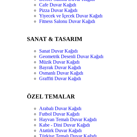
Cafe Duvar Kağıdı
Pizza Duvar Kağıdı
Yiyecek ve İçecek Duvar Kağıdı
Fitness Salonu Duvar Kağıdı
SANAT & TASARIM
Sanat Duvar Kağıdı
Geometrik Desenli Duvar Kağıdı
Müzik Duvar Kağıdı
Bayrak Duvar Kağıdı
Osmanlı Duvar Kağıdı
Graffiti Duvar Kağıdı
ÖZEL TEMALAR
Arabalı Duvar Kağıdı
Futbol Duvar Kağıdı
Hayvan Temalı Duvar Kağıdı
Kabe - Dini Duvar Kağıdı
Atatürk Duvar Kağıdı
Türkiye Temalı Duvar Kağıdı