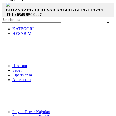
KUTAŞ YAPI / 3D DUVAR KAĞIDI / GERGİ TAVAN
TEL: 0545 950 9227
KATEGORİ
HESABIM
Hesabım
Sepet
Siparişlerim
Adreslerim
İtalyan Duvar Kağıtları