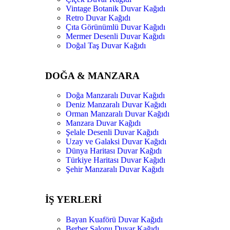
Vintage Botanik Duvar Kağıdı
Retro Duvar Kağıdı
Çıta Görünümlü Duvar Kağıdı
Mermer Desenli Duvar Kağıdı
Doğal Taş Duvar Kağıdı
DOĞA & MANZARA
Doğa Manzaralı Duvar Kağıdı
Deniz Manzaralı Duvar Kağıdı
Orman Manzaralı Duvar Kağıdı
Manzara Duvar Kağıdı
Şelale Desenli Duvar Kağıdı
Uzay ve Galaksi Duvar Kağıdı
Dünya Haritası Duvar Kağıdı
Türkiye Haritası Duvar Kağıdı
Şehir Manzaralı Duvar Kağıdı
İŞ YERLERİ
Bayan Kuaförü Duvar Kağıdı
Berber Salonu Duvar Kağıdı