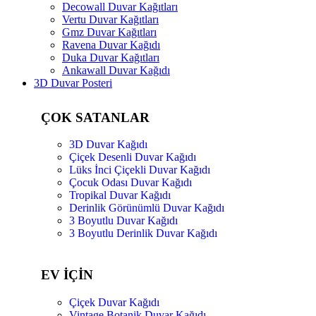
Decowall Duvar Kağıtları
Vertu Duvar Kağıtları
Gmz Duvar Kağıtları
Ravena Duvar Kağıdı
Duka Duvar Kağıtları
Ankawall Duvar Kağıdı
3D Duvar Posteri
ÇOK SATANLAR
3D Duvar Kağıdı
Çiçek Desenli Duvar Kağıdı
Lüks İnci Çiçekli Duvar Kağıdı
Çocuk Odası Duvar Kağıdı
Tropikal Duvar Kağıdı
Derinlik Görünümlü Duvar Kağıdı
3 Boyutlu Duvar Kağıdı
3 Boyutlu Derinlik Duvar Kağıdı
EV İÇİN
Çiçek Duvar Kağıdı
Vintage Botanik Duvar Kağıdı