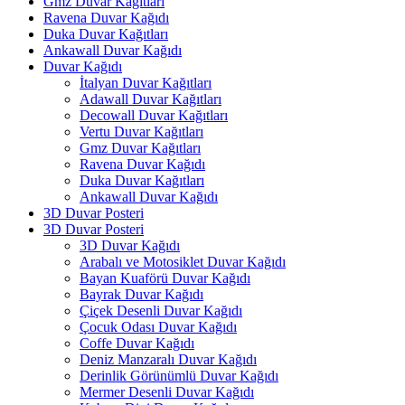
Gmz Duvar Kağıtları
Ravena Duvar Kağıdı
Duka Duvar Kağıtları
Ankawall Duvar Kağıdı
Duvar Kağıdı
İtalyan Duvar Kağıtları
Adawall Duvar Kağıtları
Decowall Duvar Kağıtları
Vertu Duvar Kağıtları
Gmz Duvar Kağıtları
Ravena Duvar Kağıdı
Duka Duvar Kağıtları
Ankawall Duvar Kağıdı
3D Duvar Posteri
3D Duvar Posteri
3D Duvar Kağıdı
Arabalı ve Motosiklet Duvar Kağıdı
Bayan Kuaförü Duvar Kağıdı
Bayrak Duvar Kağıdı
Çiçek Desenli Duvar Kağıdı
Çocuk Odası Duvar Kağıdı
Coffe Duvar Kağıdı
Deniz Manzaralı Duvar Kağıdı
Derinlik Görünümlü Duvar Kağıdı
Mermer Desenli Duvar Kağıdı