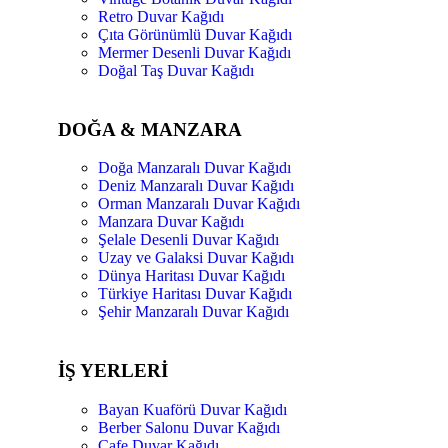
Retro Duvar Kağıdı
Çıta Görünümlü Duvar Kağıdı
Mermer Desenli Duvar Kağıdı
Doğal Taş Duvar Kağıdı
DOĞA & MANZARA
Doğa Manzaralı Duvar Kağıdı
Deniz Manzaralı Duvar Kağıdı
Orman Manzaralı Duvar Kağıdı
Manzara Duvar Kağıdı
Şelale Desenli Duvar Kağıdı
Uzay ve Galaksi Duvar Kağıdı
Dünya Haritası Duvar Kağıdı
Türkiye Haritası Duvar Kağıdı
Şehir Manzaralı Duvar Kağıdı
İŞ YERLERİ
Bayan Kuaförü Duvar Kağıdı
Berber Salonu Duvar Kağıdı
Cafe Duvar Kağıdı