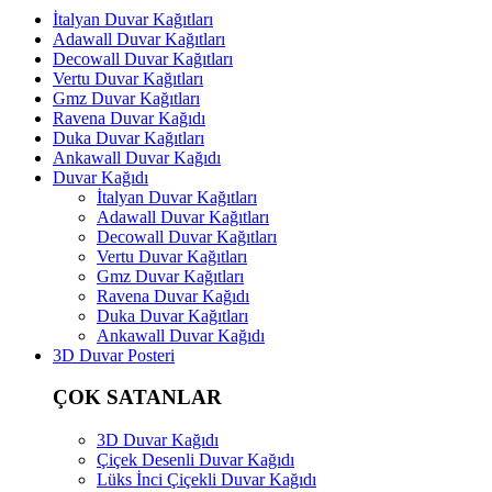
İtalyan Duvar Kağıtları
Adawall Duvar Kağıtları
Decowall Duvar Kağıtları
Vertu Duvar Kağıtları
Gmz Duvar Kağıtları
Ravena Duvar Kağıdı
Duka Duvar Kağıtları
Ankawall Duvar Kağıdı
Duvar Kağıdı
İtalyan Duvar Kağıtları
Adawall Duvar Kağıtları
Decowall Duvar Kağıtları
Vertu Duvar Kağıtları
Gmz Duvar Kağıtları
Ravena Duvar Kağıdı
Duka Duvar Kağıtları
Ankawall Duvar Kağıdı
3D Duvar Posteri
ÇOK SATANLAR
3D Duvar Kağıdı
Çiçek Desenli Duvar Kağıdı
Lüks İnci Çiçekli Duvar Kağıdı