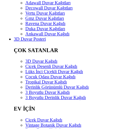
Adawall Duvar Kağıtları
Decowall Duvar Kağıtları
Vertu Duvar Kağıtları
Gmz Duvar Kağıtları
Ravena Duvar Kağıdı
Duka Duvar Kağıtları
Ankawall Duvar Kağıdı
3D Duvar Posteri
ÇOK SATANLAR
3D Duvar Kağıdı
Çiçek Desenli Duvar Kağıdı
Lüks İnci Çiçekli Duvar Kağıdı
Çocuk Odası Duvar Kağıdı
Tropikal Duvar Kağıdı
Derinlik Görünümlü Duvar Kağıdı
3 Boyutlu Duvar Kağıdı
3 Boyutlu Derinlik Duvar Kağıdı
EV İÇİN
Çiçek Duvar Kağıdı
Vintage Botanik Duvar Kağıdı