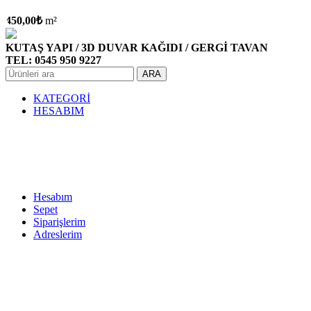
450,00
₺
m²
KUTAŞ YAPI / 3D DUVAR KAĞIDI / GERGİ TAVAN
TEL: 0545 950 9227
ARA
KATEGORİ
HESABIM
Hesabım
Sepet
Siparişlerim
Adreslerim