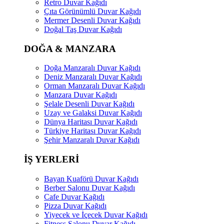
Retro Duvar Kağıdı
Çıta Görünümlü Duvar Kağıdı
Mermer Desenli Duvar Kağıdı
Doğal Taş Duvar Kağıdı
DOĞA & MANZARA
Doğa Manzaralı Duvar Kağıdı
Deniz Manzaralı Duvar Kağıdı
Orman Manzaralı Duvar Kağıdı
Manzara Duvar Kağıdı
Şelale Desenli Duvar Kağıdı
Uzay ve Galaksi Duvar Kağıdı
Dünya Haritası Duvar Kağıdı
Türkiye Haritası Duvar Kağıdı
Şehir Manzaralı Duvar Kağıdı
İŞ YERLERİ
Bayan Kuaförü Duvar Kağıdı
Berber Salonu Duvar Kağıdı
Cafe Duvar Kağıdı
Pizza Duvar Kağıdı
Yiyecek ve İçecek Duvar Kağıdı
Fitness Salonu Duvar Kağıdı