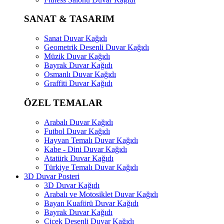
SANAT & TASARIM
Sanat Duvar Kağıdı
Geometrik Desenli Duvar Kağıdı
Müzik Duvar Kağıdı
Bayrak Duvar Kağıdı
Osmanlı Duvar Kağıdı
Graffiti Duvar Kağıdı
ÖZEL TEMALAR
Arabalı Duvar Kağıdı
Futbol Duvar Kağıdı
Hayvan Temalı Duvar Kağıdı
Kabe - Dini Duvar Kağıdı
Atatürk Duvar Kağıdı
Türkiye Temalı Duvar Kağıdı
3D Duvar Posteri
3D Duvar Kağıdı
Arabalı ve Motosiklet Duvar Kağıdı
Bayan Kuaförü Duvar Kağıdı
Bayrak Duvar Kağıdı
Çiçek Desenli Duvar Kağıdı