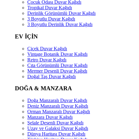
Çocuk Odası Duvar Kağıdı
Tropikal Duvar Kağıdı
Derinlik Görünümlü Duvar Kağıdı
3 Boyutlu Duvar Kağıdı
3 Boyutlu Derinlik Duvar Kağıdı
EV İÇİN
Çiçek Duvar Kağıdı
Vintage Botanik Duvar Kağıdı
Retro Duvar Kağıdı
Çıta Görünümlü Duvar Kağıdı
Mermer Desenli Duvar Kağıdı
Doğal Taş Duvar Kağıdı
DOĞA & MANZARA
Doğa Manzaralı Duvar Kağıdı
Deniz Manzaralı Duvar Kağıdı
Orman Manzaralı Duvar Kağıdı
Manzara Duvar Kağıdı
Şelale Desenli Duvar Kağıdı
Uzay ve Galaksi Duvar Kağıdı
Dünya Haritası Duvar Kağıdı