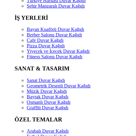
Türkiye Haritası Duvar Kağıdı
Şehir Manzaralı Duvar Kağıdı
İŞ YERLERİ
Bayan Kuaförü Duvar Kağıdı
Berber Salonu Duvar Kağıdı
Cafe Duvar Kağıdı
Pizza Duvar Kağıdı
Yiyecek ve İçecek Duvar Kağıdı
Fitness Salonu Duvar Kağıdı
SANAT & TASARIM
Sanat Duvar Kağıdı
Geometrik Desenli Duvar Kağıdı
Müzik Duvar Kağıdı
Bayrak Duvar Kağıdı
Osmanlı Duvar Kağıdı
Graffiti Duvar Kağıdı
ÖZEL TEMALAR
Arabalı Duvar Kağıdı