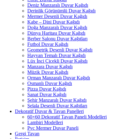
Deniz Manzaralı Duvar Kağıdı
Derinlik Görünümlü Duvar Kağıdı
Mermer Desenli Duvar Kağıdı
Kabe – Dini Duvar Kağıdı
Doğa Manzaralı Duvar Kağıdı
Dünya Haritası Duvar Kağıdı
Berber Salonu Duvar Kağıtları
Futbol Duvar Kağıdı
Geometrik Desenli Duvar Kağıdı
Hayvan Temalı Duvar Kağıdı
Lüx İnci Çicekli Duvar Kağıdı
Manzara Duvar Kağıdı
Müzik Duvar Kağıdı
Orman Manzaralı Duvar Kağıdı
Osmanlı Duvar Kağıdı
Pizza Duvar Kağıdı
Sanat Duvar Kağıdı
Şehir Manzaralı Duvar Kağıdı
Şelala Desenli Duvar Kağıtları
Dekoratif Duvar & Tavan Panelleri
60×60 Dekoratif Tavan Paneli Modelleri
Lambiri Modelleri
Pvc Mermer Duvar Paneli
Gergi Tavan