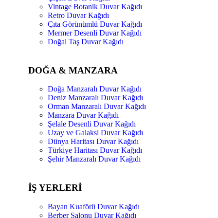
Vintage Botanik Duvar Kağıdı
Retro Duvar Kağıdı
Çıta Görünümlü Duvar Kağıdı
Mermer Desenli Duvar Kağıdı
Doğal Taş Duvar Kağıdı
DOĞA & MANZARA
Doğa Manzaralı Duvar Kağıdı
Deniz Manzaralı Duvar Kağıdı
Orman Manzaralı Duvar Kağıdı
Manzara Duvar Kağıdı
Şelale Desenli Duvar Kağıdı
Uzay ve Galaksi Duvar Kağıdı
Dünya Haritası Duvar Kağıdı
Türkiye Haritası Duvar Kağıdı
Şehir Manzaralı Duvar Kağıdı
İŞ YERLERİ
Bayan Kuaförü Duvar Kağıdı
Berber Salonu Duvar Kağıdı