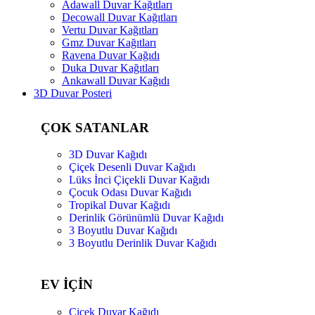
Adawall Duvar Kağıtları
Decowall Duvar Kağıtları
Vertu Duvar Kağıtları
Gmz Duvar Kağıtları
Ravena Duvar Kağıdı
Duka Duvar Kağıtları
Ankawall Duvar Kağıdı
3D Duvar Posteri
ÇOK SATANLAR
3D Duvar Kağıdı
Çiçek Desenli Duvar Kağıdı
Lüks İnci Çiçekli Duvar Kağıdı
Çocuk Odası Duvar Kağıdı
Tropikal Duvar Kağıdı
Derinlik Görünümlü Duvar Kağıdı
3 Boyutlu Duvar Kağıdı
3 Boyutlu Derinlik Duvar Kağıdı
EV İÇİN
Çiçek Duvar Kağıdı