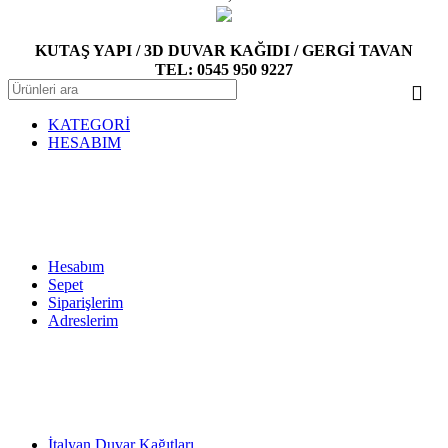
KUTAŞ YAPI / 3D DUVAR KAĞIDI / GERGİ TAVAN
TEL: 0545 950 9227
KATEGORİ
HESABIM
Hesabım
Sepet
Siparişlerim
Adreslerim
İtalyan Duvar Kağıtları