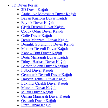
3D Duvar Posteri
3D Duvar Kağıdı
Arabalı ve Motosiklet Duvar Kağıdı
Bayan Kuaförü Duvar Kağıdı
Bayrak Duvar Kağıdı
Çiçek Desenli Duvar Kağıdı
Çocuk Odası Duvar Kağıdı
Coffe Duvar Kağıdı
Deniz Manzaralı Duvar Kağıdı
Derinlik Görünümlü Duvar Kağıdı
Mermer Desenli Duvar Kağıdı
Kabe – Dini Duvar Kağıdı
Doğa Manzaralı Duvar Kağıdı
Dünya Haritası Duvar Kağıdı
Berber Salonu Duvar Kağıtları
Futbol Duvar Kağıdı
Geometrik Desenli Duvar Kağıdı
Hayvan Temalı Duvar Kağıdı
Lüx İnci Çicekli Duvar Kağıdı
Manzara Duvar Kağıdı
Müzik Duvar Kağıdı
Orman Manzaralı Duvar Kağıdı
Osmanlı Duvar Kağıdı
Pizza Duvar Kağıdı