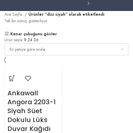
Ana Sayfa
Ürünler “düz siyah” olarak etiketlendi
Tek bir sonuç gösteriliyor
Kenar çubuğunu göster
Ürün sayısı
9
24
36
Ankawall
Angora 2203-1
Siyah Süet
Dokulu Lüks
Duvar Kağıdı