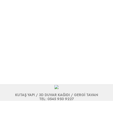
KUTAŞ YAPI / 3D DUVAR KAĞIDI / GERGİ TAVAN
TEL: 0545 950 9227