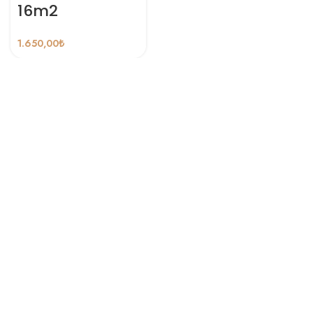
16m2
1.650,00
₺