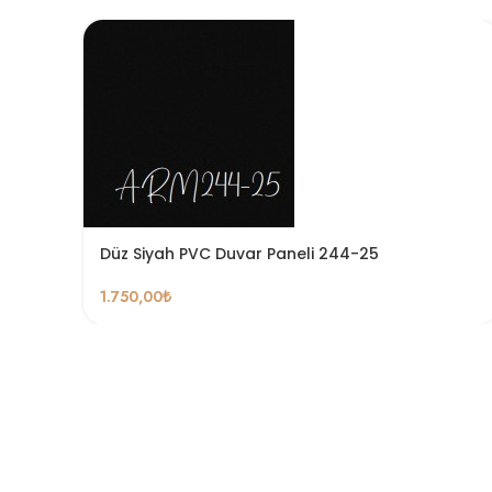
Düz Siyah PVC Duvar Paneli 244-25
1.750,00
₺