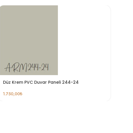
Düz Krem PVC Duvar Paneli 244-24
1.750,00
₺