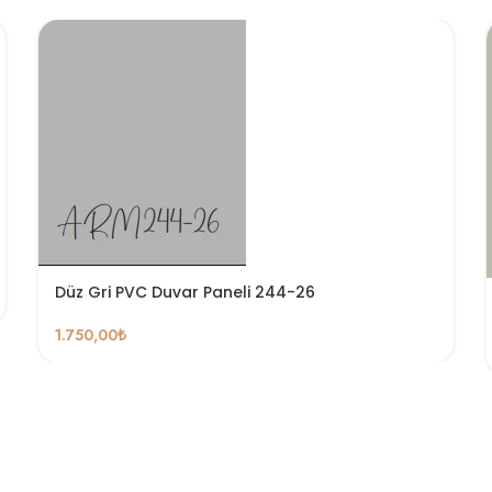
Düz Gri PVC Duvar Paneli 244-26
1.750,00
₺