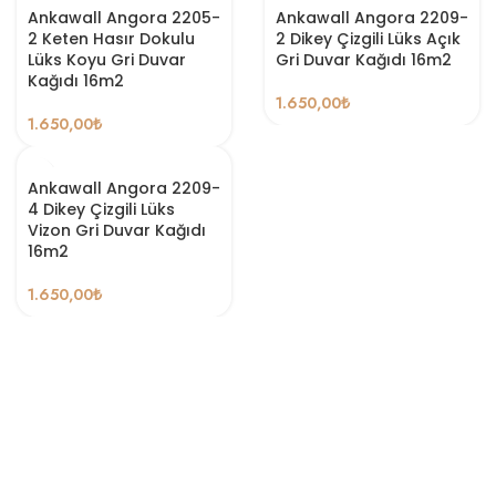
Ankawall Angora 2205-
Ankawall Angora 2209-
2 Keten Hasır Dokulu
2 Dikey Çizgili Lüks Açık
Lüks Koyu Gri Duvar
Gri Duvar Kağıdı 16m2
Kağıdı 16m2
1.650,00
₺
1.650,00
₺
Ankawall Angora 2209-
4 Dikey Çizgili Lüks
Vizon Gri Duvar Kağıdı
16m2
1.650,00
₺