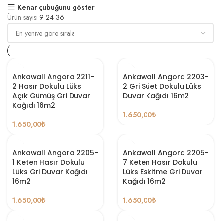
Kenar çubuğunu göster
Ürün sayısı
9
24
36
Ankawall Angora 2211-
Ankawall Angora 2203-
2 Hasır Dokulu Lüks
2 Gri Süet Dokulu Lüks
Açık Gümüş Gri Duvar
Duvar Kağıdı 16m2
Kağıdı 16m2
1.650,00
₺
1.650,00
₺
Ankawall Angora 2205-
Ankawall Angora 2205-
1 Keten Hasır Dokulu
7 Keten Hasır Dokulu
Lüks Gri Duvar Kağıdı
Lüks Eskitme Gri Duvar
16m2
Kağıdı 16m2
1.650,00
₺
1.650,00
₺