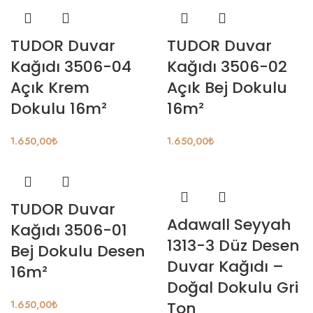
TUDOR Duvar
TUDOR Duvar
Kağıdı 3506-04
Kağıdı 3506-02
Açık Krem
Açık Bej Dokulu
Dokulu 16m²
16m²
1.650,00
₺
1.650,00
₺
TUDOR Duvar
Adawall Seyyah
Kağıdı 3506-01
1313-3 Düz Desen
Bej Dokulu Desen
Duvar Kağıdı –
16m²
Doğal Dokulu Gri
1.650,00
₺
Ton