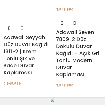
2.949,99
₺
Adawall Seven
Adawall Seyyah
7809-2 Düz
Düz Duvar Kağıdı
Dokulu Duvar
1311-2 | Krem
Kağıdı – Açık Gri
Tonlu Şık ve
Tonlu Modern
Sade Duvar
Duvar
Kaplaması
Kaplaması
2.949,99
₺
2.949,99
₺