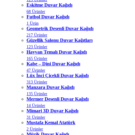
Eskitme Duvar Kağıdı
68 Ürünler
Futbol Duvar Kağıdı
1 Ürün
Geometrik Desenli Duvar Kağıdı
217 Ürünler
Güzellik Salonu Duvar Kağıtları
123 Ürünler
Hayvan Temalı Duvar Kağıdı
165 Ürünler
Kabe – Dini Duvar Kağıdı
47 Ürünler
Lüx İnci Çicekli Duvar Kağıdı
313 Ürünler
Manzara Duvar Kağıdı
135 Ürünler
Mermer Desenli Duvar Kağıdı
14 Ürünler
Mimari 3D Duvar Kağıdı
31 Ürünler
Mustafa Kemal Atatürk
2 Ürünler
Müzik Duvar Kağıdı