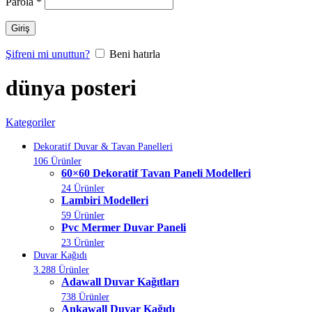
Parola
*
Giriş
Şifreni mi unuttun?
Beni hatırla
dünya posteri
Kategoriler
Dekoratif Duvar & Tavan Panelleri
106 Ürünler
60×60 Dekoratif Tavan Paneli Modelleri
24 Ürünler
Lambiri Modelleri
59 Ürünler
Pvc Mermer Duvar Paneli
23 Ürünler
Duvar Kağıdı
3.288 Ürünler
Adawall Duvar Kağıtları
738 Ürünler
Ankawall Duvar Kağıdı