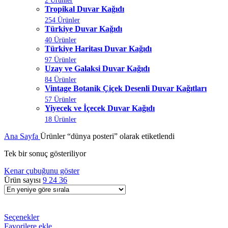
2 Ürünler
Tropikal Duvar Kağıdı
254 Ürünler
Türkiye Duvar Kağıdı
40 Ürünler
Türkiye Haritası Duvar Kağıdı
97 Ürünler
Uzay ve Galaksi Duvar Kağıdı
84 Ürünler
Vintage Botanik Çiçek Desenli Duvar Kağıtları
57 Ürünler
Yiyecek ve İçecek Duvar Kağıdı
18 Ürünler
Ana Sayfa
Ürünler “dünya posteri” olarak etiketlendi
Tek bir sonuç gösteriliyor
Kenar çubuğunu göster
Ürün sayısı
9
24
36
Seçenekler
Favorilere ekle