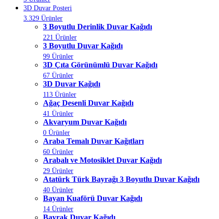
3D Duvar Posteri
3.329 Ürünler
3 Boyutlu Derinlik Duvar Kağıdı
221 Ürünler
3 Boyutlu Duvar Kağıdı
99 Ürünler
3D Çıta Görünümlü Duvar Kağıdı
67 Ürünler
3D Duvar Kağıdı
113 Ürünler
Ağaç Desenli Duvar Kağıdı
41 Ürünler
Akvaryum Duvar Kağıdı
0 Ürünler
Araba Temalı Duvar Kağıtları
60 Ürünler
Arabalı ve Motosiklet Duvar Kağıdı
29 Ürünler
Atatürk Türk Bayrağı 3 Boyutlu Duvar Kağıdı
40 Ürünler
Bayan Kuaförü Duvar Kağıdı
14 Ürünler
Bayrak Duvar Kağıdı