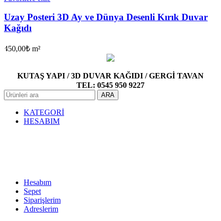
Uzay Posteri 3D Ay ve Dünya Desenli Kırık Duvar
Kağıdı
450,00
₺
m²
KUTAŞ YAPI / 3D DUVAR KAĞIDI / GERGİ TAVAN
TEL: 0545 950 9227
ARA
KATEGORİ
HESABIM
Hesabım
Sepet
Siparişlerim
Adreslerim