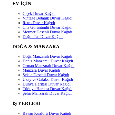
EV İÇİN
Çiçek Duvar Kağıdı
Vintage Botanik Duvar Kağıdı
Retro Duvar Kağıdı
Çıta Görünümlü Duvar Kağıdı
Mermer Desenli Duvar Kağıdı
Doğal Taş Duvar Kağıdı
DOĞA & MANZARA
Doğa Manzaralı Duvar Kağıdı
Deniz Manzaralı Duvar Kağıdı
Orman Manzaralı Duvar Kağıdı
Manzara Duvar Kağıdı
Şelale Desenli Duvar Kağıdı
Uzay ve Galaksi Duvar Kağıdı
Dünya Haritası Duvar Kağıdı
Türkiye Haritası Duvar Kağıdı
Şehir Manzaralı Duvar Kağıdı
İŞ YERLERİ
Bayan Kuaförü Duvar Kağıdı