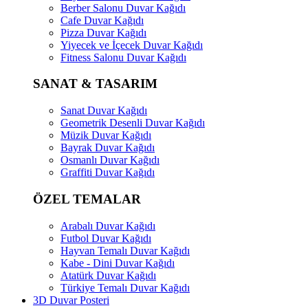
Berber Salonu Duvar Kağıdı
Cafe Duvar Kağıdı
Pizza Duvar Kağıdı
Yiyecek ve İçecek Duvar Kağıdı
Fitness Salonu Duvar Kağıdı
SANAT & TASARIM
Sanat Duvar Kağıdı
Geometrik Desenli Duvar Kağıdı
Müzik Duvar Kağıdı
Bayrak Duvar Kağıdı
Osmanlı Duvar Kağıdı
Graffiti Duvar Kağıdı
ÖZEL TEMALAR
Arabalı Duvar Kağıdı
Futbol Duvar Kağıdı
Hayvan Temalı Duvar Kağıdı
Kabe - Dini Duvar Kağıdı
Atatürk Duvar Kağıdı
Türkiye Temalı Duvar Kağıdı
3D Duvar Posteri