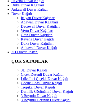
Ravena Duvar Kağıdı
Duka Duvar Kağıtları
Ankawall Duvar Kağıdı
Duvar Kağıdı
İtalyan Duvar Kağıtları
Adawall Duvar Kağıtları
Decowall Duvar Kağıtları
Vertu Duvar Kağıtları
Gmz Duvar Kağıtları
Ravena Duvar Kağıdı
Duka Duvar Kağıtları
Ankawall Duvar Kağıdı
3D Duvar Posteri
ÇOK SATANLAR
3D Duvar Kağıdı
Çiçek Desenli Duvar Kağıdı
Lüks İnci Çiçekli Duvar Kağıdı
Çocuk Odası Duvar Kağıdı
Tropikal Duvar Kağıdı
Derinlik Görünümlü Duvar Kağıdı
3 Boyutlu Duvar Kağıdı
3 Boyutlu Derinlik Duvar Kağıdı