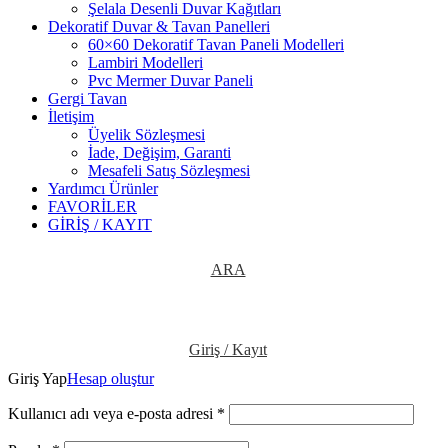
Şelala Desenli Duvar Kağıtları
Dekoratif Duvar & Tavan Panelleri
60×60 Dekoratif Tavan Paneli Modelleri
Lambiri Modelleri
Pvc Mermer Duvar Paneli
Gergi Tavan
İletişim
Üyelik Sözleşmesi
İade, Değişim, Garanti
Mesafeli Satış Sözleşmesi
Yardımcı Ürünler
FAVORİLER
GİRİŞ / KAYIT
ARA
Giriş / Kayıt
Giriş Yap
Hesap oluştur
Kullanıcı adı veya e-posta adresi
*