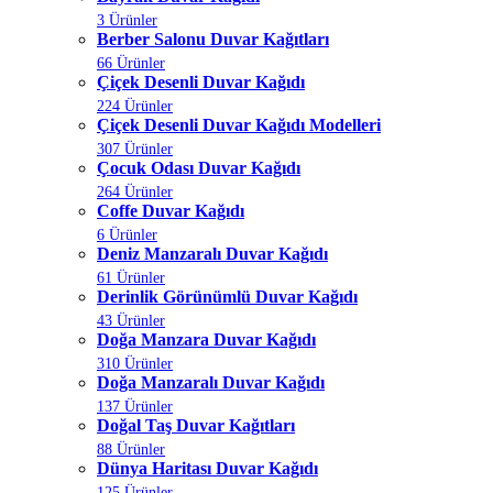
3 Ürünler
Berber Salonu Duvar Kağıtları
66 Ürünler
Çiçek Desenli Duvar Kağıdı
224 Ürünler
Çiçek Desenli Duvar Kağıdı Modelleri
307 Ürünler
Çocuk Odası Duvar Kağıdı
264 Ürünler
Coffe Duvar Kağıdı
6 Ürünler
Deniz Manzaralı Duvar Kağıdı
61 Ürünler
Derinlik Görünümlü Duvar Kağıdı
43 Ürünler
Doğa Manzara Duvar Kağıdı
310 Ürünler
Doğa Manzaralı Duvar Kağıdı
137 Ürünler
Doğal Taş Duvar Kağıtları
88 Ürünler
Dünya Haritası Duvar Kağıdı
125 Ürünler