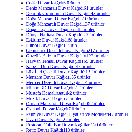
Coffe Duvar Kağıdı
6 ürünler
Deniz Manzaralı Duvar Kağıdı
61 ürünler
Derinlik Görünümlü Duvar Kağıdı
43 ürünler
Doğa Manzara Duvar Kağıdı
310 ürünler
Doğa Manzaralı Duvar Kağıdı
137 ürünler
Doğal Taş Duvar Kağıtları
88 ürünler
Dünya Haritası Duvar Kağıdı
125 ürünler
Eskitme Duvar Kağıdı
68 ürünler
Futbol Duvar Kağıdı
1 ürün
Geometrik Desenli Duvar Kağıdı
217 ürünler
Güzellik Salonu Duvar Kağıtları
123 ürünler
Hayvan Temalı Duvar Kağıdı
165 ürünler
Kabe – Dini Duvar Kağıdı
47 ürünler
Lüx İnci Çicekli Duvar Kağıdı
313 ürünler
Manzara Duvar Kağıdı
135 ürünler
Mermer Desenli Duvar Kağıdı
14 ürünler
Mimari 3D Duvar Kağıdı
31 ürünler
Mustafa Kemal Atatürk
2 ürünler
Müzik Duvar Kağıdı
5 ürünler
Orman Manzaralı Duvar Kağıdı
96 ürünler
Osmanlı Duvar Kağıdı
7 ürünler
Palmiye Duvar Kağıdı Fiyatları ve Modelleri
47 ürünler
Pizza Duvar Kağıdı
2 ürünler
Restoran Cafe Bar Duvar Kağıtları
120 ürünler
Retro Duvar Kağıdı
113 ürünler