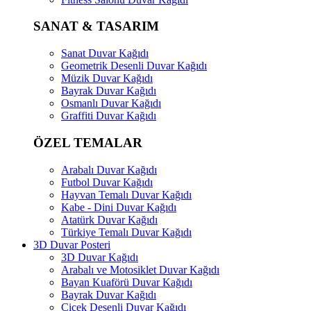
SANAT & TASARIM
Sanat Duvar Kağıdı
Geometrik Desenli Duvar Kağıdı
Müzik Duvar Kağıdı
Bayrak Duvar Kağıdı
Osmanlı Duvar Kağıdı
Graffiti Duvar Kağıdı
ÖZEL TEMALAR
Arabalı Duvar Kağıdı
Futbol Duvar Kağıdı
Hayvan Temalı Duvar Kağıdı
Kabe - Dini Duvar Kağıdı
Atatürk Duvar Kağıdı
Türkiye Temalı Duvar Kağıdı
3D Duvar Posteri
3D Duvar Kağıdı
Arabalı ve Motosiklet Duvar Kağıdı
Bayan Kuaförü Duvar Kağıdı
Bayrak Duvar Kağıdı
Çiçek Desenli Duvar Kağıdı