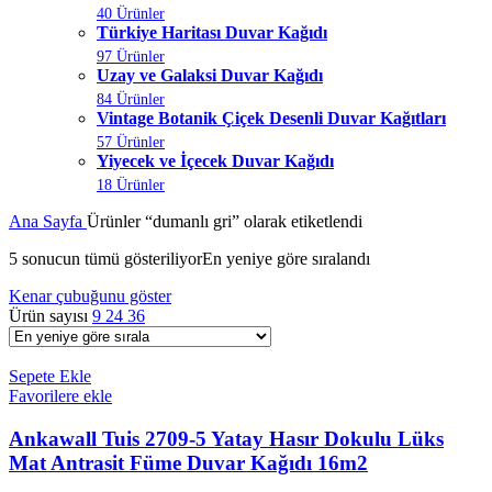
40 Ürünler
Türkiye Haritası Duvar Kağıdı
97 Ürünler
Uzay ve Galaksi Duvar Kağıdı
84 Ürünler
Vintage Botanik Çiçek Desenli Duvar Kağıtları
57 Ürünler
Yiyecek ve İçecek Duvar Kağıdı
18 Ürünler
Ana Sayfa
Ürünler “dumanlı gri” olarak etiketlendi
5 sonucun tümü gösteriliyor
En yeniye göre sıralandı
Kenar çubuğunu göster
Ürün sayısı
9
24
36
Sepete Ekle
Favorilere ekle
Ankawall Tuis 2709-5 Yatay Hasır Dokulu Lüks
Mat Antrasit Füme Duvar Kağıdı 16m2