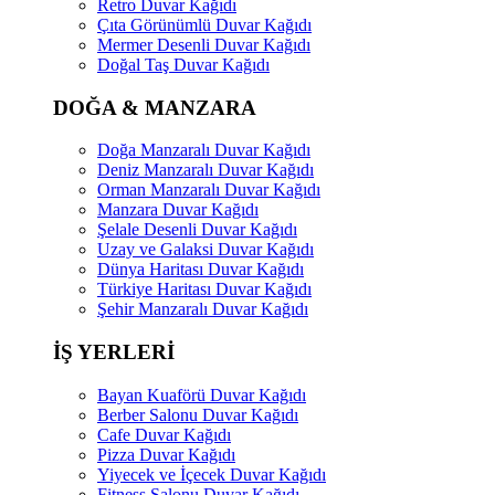
Retro Duvar Kağıdı
Çıta Görünümlü Duvar Kağıdı
Mermer Desenli Duvar Kağıdı
Doğal Taş Duvar Kağıdı
DOĞA & MANZARA
Doğa Manzaralı Duvar Kağıdı
Deniz Manzaralı Duvar Kağıdı
Orman Manzaralı Duvar Kağıdı
Manzara Duvar Kağıdı
Şelale Desenli Duvar Kağıdı
Uzay ve Galaksi Duvar Kağıdı
Dünya Haritası Duvar Kağıdı
Türkiye Haritası Duvar Kağıdı
Şehir Manzaralı Duvar Kağıdı
İŞ YERLERİ
Bayan Kuaförü Duvar Kağıdı
Berber Salonu Duvar Kağıdı
Cafe Duvar Kağıdı
Pizza Duvar Kağıdı
Yiyecek ve İçecek Duvar Kağıdı
Fitness Salonu Duvar Kağıdı