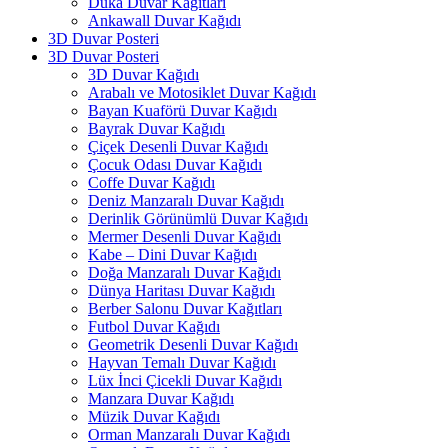
Duka Duvar Kağıtları
Ankawall Duvar Kağıdı
3D Duvar Posteri
3D Duvar Posteri
3D Duvar Kağıdı
Arabalı ve Motosiklet Duvar Kağıdı
Bayan Kuaförü Duvar Kağıdı
Bayrak Duvar Kağıdı
Çiçek Desenli Duvar Kağıdı
Çocuk Odası Duvar Kağıdı
Coffe Duvar Kağıdı
Deniz Manzaralı Duvar Kağıdı
Derinlik Görünümlü Duvar Kağıdı
Mermer Desenli Duvar Kağıdı
Kabe – Dini Duvar Kağıdı
Doğa Manzaralı Duvar Kağıdı
Dünya Haritası Duvar Kağıdı
Berber Salonu Duvar Kağıtları
Futbol Duvar Kağıdı
Geometrik Desenli Duvar Kağıdı
Hayvan Temalı Duvar Kağıdı
Lüx İnci Çicekli Duvar Kağıdı
Manzara Duvar Kağıdı
Müzik Duvar Kağıdı
Orman Manzaralı Duvar Kağıdı