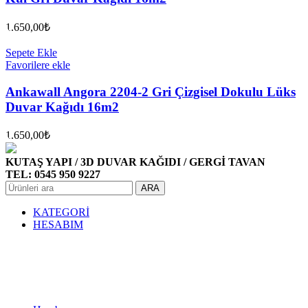
1.650,00
₺
Sepete Ekle
Favorilere ekle
Ankawall Angora 2204-2 Gri Çizgisel Dokulu Lüks
Duvar Kağıdı 16m2
1.650,00
₺
KUTAŞ YAPI / 3D DUVAR KAĞIDI / GERGİ TAVAN
TEL: 0545 950 9227
ARA
KATEGORİ
HESABIM