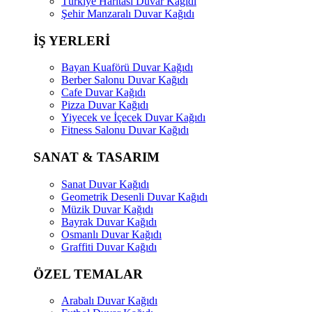
Türkiye Haritası Duvar Kağıdı
Şehir Manzaralı Duvar Kağıdı
İŞ YERLERİ
Bayan Kuaförü Duvar Kağıdı
Berber Salonu Duvar Kağıdı
Cafe Duvar Kağıdı
Pizza Duvar Kağıdı
Yiyecek ve İçecek Duvar Kağıdı
Fitness Salonu Duvar Kağıdı
SANAT & TASARIM
Sanat Duvar Kağıdı
Geometrik Desenli Duvar Kağıdı
Müzik Duvar Kağıdı
Bayrak Duvar Kağıdı
Osmanlı Duvar Kağıdı
Graffiti Duvar Kağıdı
ÖZEL TEMALAR
Arabalı Duvar Kağıdı