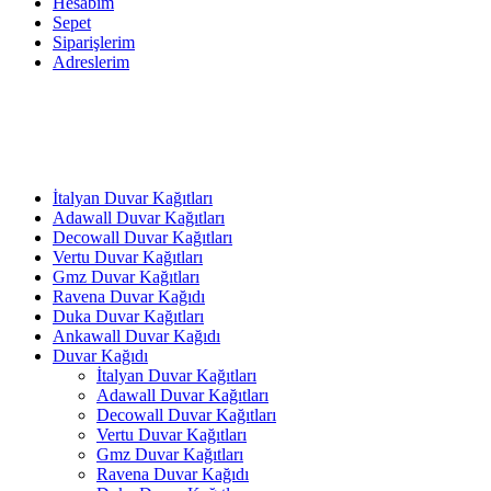
Hesabım
Sepet
Siparişlerim
Adreslerim
İtalyan Duvar Kağıtları
Adawall Duvar Kağıtları
Decowall Duvar Kağıtları
Vertu Duvar Kağıtları
Gmz Duvar Kağıtları
Ravena Duvar Kağıdı
Duka Duvar Kağıtları
Ankawall Duvar Kağıdı
Duvar Kağıdı
İtalyan Duvar Kağıtları
Adawall Duvar Kağıtları
Decowall Duvar Kağıtları
Vertu Duvar Kağıtları
Gmz Duvar Kağıtları
Ravena Duvar Kağıdı