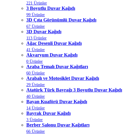
221 Ürünler
3 Boyutlu Duvar Kağıdı
99 Ürünler
3D Çıta Görünümlü Duvar Kağıdı
67 Ürünler
3D Duvar Kağıdı
113 Ürünler
Ağaç Desenli Duvar Kağıdı
41 Ürünler
Akvaryum Duvar Kağıdı
0 Ürünler
Araba Temalı Duvar Kağıtları
60 Ürünler
Arabalı ve Motosiklet Duvar Kağıdı
29 Ürünler
Atatürk Türk Bayrağı 3 Boyutlu Duvar Kağıdı
40 Ürünler
Bayan Kuaförü Duvar Kağıdı
14 Ürünler
Bayrak Duvar Kağıdı
3 Ürünler
Berber Salonu Duvar Kağıtları
66 Ürünler