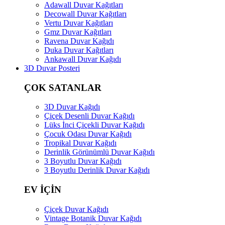
Adawall Duvar Kağıtları
Decowall Duvar Kağıtları
Vertu Duvar Kağıtları
Gmz Duvar Kağıtları
Ravena Duvar Kağıdı
Duka Duvar Kağıtları
Ankawall Duvar Kağıdı
3D Duvar Posteri
ÇOK SATANLAR
3D Duvar Kağıdı
Çiçek Desenli Duvar Kağıdı
Lüks İnci Çiçekli Duvar Kağıdı
Çocuk Odası Duvar Kağıdı
Tropikal Duvar Kağıdı
Derinlik Görünümlü Duvar Kağıdı
3 Boyutlu Duvar Kağıdı
3 Boyutlu Derinlik Duvar Kağıdı
EV İÇİN
Çiçek Duvar Kağıdı
Vintage Botanik Duvar Kağıdı