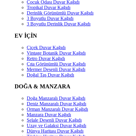
Çocuk Odası Duvar Kağıdı
Tropikal Duvar Kağıdı
Derinlik Görünümlü Duvar Kağıdı
3 Boyutlu Duvar Kağıdı
3 Boyutlu Derinlik Duvar Kağıdı
EV İÇİN
Çiçek Duvar Kağıdı
Vintage Botanik Duvar Kağıdı
Retro Duvar Kağıdı
Çıta Görünümlü Duvar Kağıdı
Mermer Desenli Duvar Kağıdı
Doğal Taş Duvar Kağıdı
DOĞA & MANZARA
Doğa Manzaralı Duvar Kağıdı
Deniz Manzaralı Duvar Kağıdı
Orman Manzaralı Duvar Kağıdı
Manzara Duvar Kağıdı
Şelale Desenli Duvar Kağıdı
Uzay ve Galaksi Duvar Kağıdı
Dünya Haritası Duvar Kağıdı