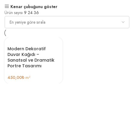
Kenar çubuğunu göster
Ürün sayısı
9
24
36
Modern Dekoratif
Duvar Kağıdı –
Sanatsal ve Dramatik
Portre Tasarımı
450,00
₺
m²