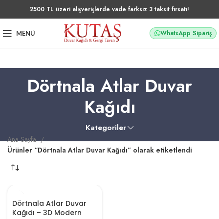
2500 TL üzeri alışverişlerde vade farksız 3 taksit fırsatı!
WhatsApp Sipariş
MENÜ
Dörtnala Atlar Duvar
Kağıdı
Kategoriler
Ana Sayfa
Ürünler “Dörtnala Atlar Duvar Kağıdı” olarak etiketlendi
Dörtnala Atlar Duvar
Kağıdı – 3D Modern