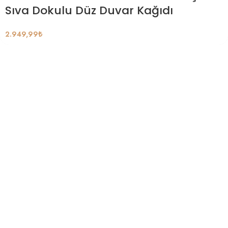
Sıva Dokulu Düz Duvar Kağıdı
2.949,99
₺