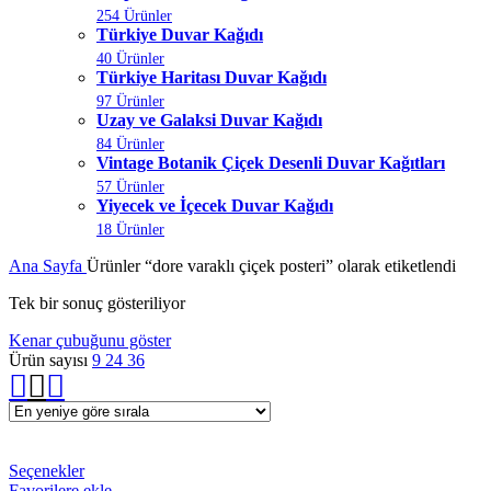
254 Ürünler
Türkiye Duvar Kağıdı
40 Ürünler
Türkiye Haritası Duvar Kağıdı
97 Ürünler
Uzay ve Galaksi Duvar Kağıdı
84 Ürünler
Vintage Botanik Çiçek Desenli Duvar Kağıtları
57 Ürünler
Yiyecek ve İçecek Duvar Kağıdı
18 Ürünler
Ana Sayfa
Ürünler “dore varaklı çiçek posteri” olarak etiketlendi
Tek bir sonuç gösteriliyor
Kenar çubuğunu göster
Ürün sayısı
9
24
36
Seçenekler
Favorilere ekle