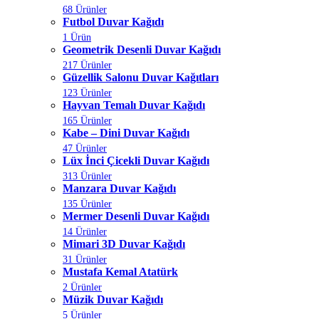
68 Ürünler
Futbol Duvar Kağıdı
1 Ürün
Geometrik Desenli Duvar Kağıdı
217 Ürünler
Güzellik Salonu Duvar Kağıtları
123 Ürünler
Hayvan Temalı Duvar Kağıdı
165 Ürünler
Kabe – Dini Duvar Kağıdı
47 Ürünler
Lüx İnci Çicekli Duvar Kağıdı
313 Ürünler
Manzara Duvar Kağıdı
135 Ürünler
Mermer Desenli Duvar Kağıdı
14 Ürünler
Mimari 3D Duvar Kağıdı
31 Ürünler
Mustafa Kemal Atatürk
2 Ürünler
Müzik Duvar Kağıdı
5 Ürünler