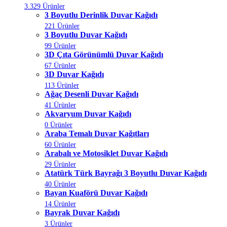
3.329 Ürünler
3 Boyutlu Derinlik Duvar Kağıdı
221 Ürünler
3 Boyutlu Duvar Kağıdı
99 Ürünler
3D Çıta Görünümlü Duvar Kağıdı
67 Ürünler
3D Duvar Kağıdı
113 Ürünler
Ağaç Desenli Duvar Kağıdı
41 Ürünler
Akvaryum Duvar Kağıdı
0 Ürünler
Araba Temalı Duvar Kağıtları
60 Ürünler
Arabalı ve Motosiklet Duvar Kağıdı
29 Ürünler
Atatürk Türk Bayrağı 3 Boyutlu Duvar Kağıdı
40 Ürünler
Bayan Kuaförü Duvar Kağıdı
14 Ürünler
Bayrak Duvar Kağıdı
3 Ürünler