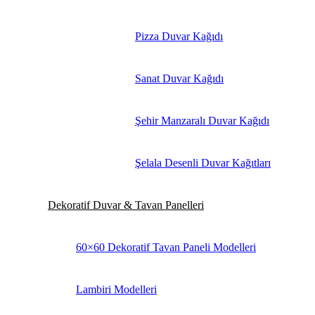
Pizza Duvar Kağıdı
Sanat Duvar Kağıdı
Şehir Manzaralı Duvar Kağıdı
Şelala Desenli Duvar Kağıtları
Dekoratif Duvar & Tavan Panelleri
60×60 Dekoratif Tavan Paneli Modelleri
Lambiri Modelleri