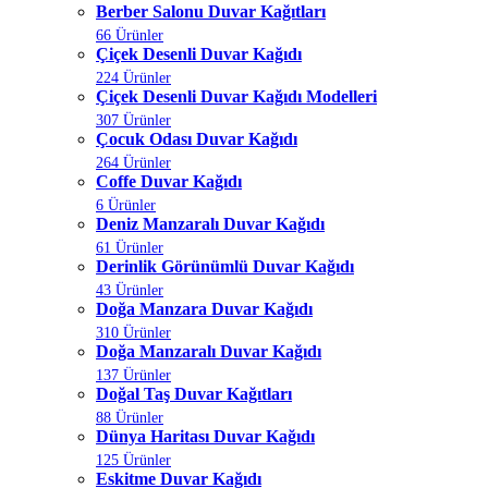
Berber Salonu Duvar Kağıtları
66 Ürünler
Çiçek Desenli Duvar Kağıdı
224 Ürünler
Çiçek Desenli Duvar Kağıdı Modelleri
307 Ürünler
Çocuk Odası Duvar Kağıdı
264 Ürünler
Coffe Duvar Kağıdı
6 Ürünler
Deniz Manzaralı Duvar Kağıdı
61 Ürünler
Derinlik Görünümlü Duvar Kağıdı
43 Ürünler
Doğa Manzara Duvar Kağıdı
310 Ürünler
Doğa Manzaralı Duvar Kağıdı
137 Ürünler
Doğal Taş Duvar Kağıtları
88 Ürünler
Dünya Haritası Duvar Kağıdı
125 Ürünler
Eskitme Duvar Kağıdı