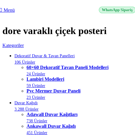
2500 TL üzeri alışverişlerde vade farksız 3 taksit fırsatı!
Menü
WhatsApp Sipariş
dore varaklı çiçek posteri
Kategoriler
Dekoratif Duvar & Tavan Panelleri
106 Ürünler
60×60 Dekoratif Tavan Paneli Modelleri
24 Ürünler
Lambiri Modelleri
59 Ürünler
Pvc Mermer Duvar Paneli
23 Ürünler
Duvar Kağıdı
3.288 Ürünler
Adawall Duvar Kağıtları
738 Ürünler
Ankawall Duvar Kağıdı
451 Ürünler