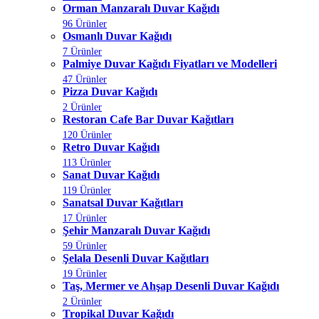
Orman Manzaralı Duvar Kağıdı
96 Ürünler
Osmanlı Duvar Kağıdı
7 Ürünler
Palmiye Duvar Kağıdı Fiyatları ve Modelleri
47 Ürünler
Pizza Duvar Kağıdı
2 Ürünler
Restoran Cafe Bar Duvar Kağıtları
120 Ürünler
Retro Duvar Kağıdı
113 Ürünler
Sanat Duvar Kağıdı
119 Ürünler
Sanatsal Duvar Kağıtları
17 Ürünler
Şehir Manzaralı Duvar Kağıdı
59 Ürünler
Şelala Desenli Duvar Kağıtları
19 Ürünler
Taş, Mermer ve Ahşap Desenli Duvar Kağıdı
2 Ürünler
Tropikal Duvar Kağıdı