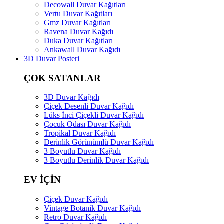
Decowall Duvar Kağıtları
Vertu Duvar Kağıtları
Gmz Duvar Kağıtları
Ravena Duvar Kağıdı
Duka Duvar Kağıtları
Ankawall Duvar Kağıdı
3D Duvar Posteri
ÇOK SATANLAR
3D Duvar Kağıdı
Çiçek Desenli Duvar Kağıdı
Lüks İnci Çiçekli Duvar Kağıdı
Çocuk Odası Duvar Kağıdı
Tropikal Duvar Kağıdı
Derinlik Görünümlü Duvar Kağıdı
3 Boyutlu Duvar Kağıdı
3 Boyutlu Derinlik Duvar Kağıdı
EV İÇİN
Çiçek Duvar Kağıdı
Vintage Botanik Duvar Kağıdı
Retro Duvar Kağıdı