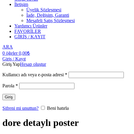
İletişim
Üyelik Sözleşmesi
İade, Değişim, Garanti
Mesafeli Satış Sözleşmesi
Yardımcı Ürünler
FAVORİLER
GİRİŞ / KAYIT
ARA
0
öğeler
0,00
₺
Giriş / Kayıt
Giriş Yap
Hesap oluştur
Kullanıcı adı veya e-posta adresi
*
Parola
*
Giriş
Şifreni mi unuttun?
Beni hatırla
dore detaylı poster