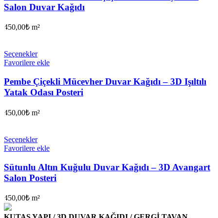
Salon Duvar Kağıdı
450,00
₺
m²
Seçenekler
Favorilere ekle
Pembe Çiçekli Mücevher Duvar Kağıdı – 3D Işıltılı
Yatak Odası Posteri
450,00
₺
m²
Seçenekler
Favorilere ekle
Sütunlu Altın Kuğulu Duvar Kağıdı – 3D Avangart
Salon Posteri
450,00
₺
m²
KUTAŞ YAPI / 3D DUVAR KAĞIDI / GERGİ TAVAN