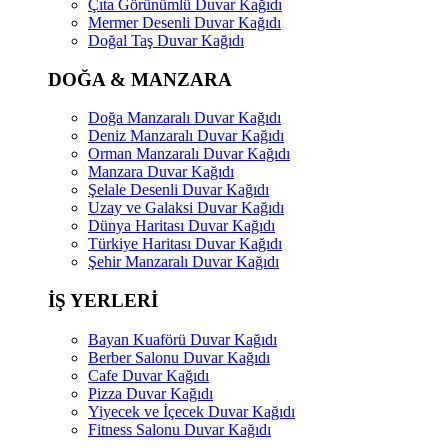
Çıta Görünümlü Duvar Kağıdı
Mermer Desenli Duvar Kağıdı
Doğal Taş Duvar Kağıdı
DOĞA & MANZARA
Doğa Manzaralı Duvar Kağıdı
Deniz Manzaralı Duvar Kağıdı
Orman Manzaralı Duvar Kağıdı
Manzara Duvar Kağıdı
Şelale Desenli Duvar Kağıdı
Uzay ve Galaksi Duvar Kağıdı
Dünya Haritası Duvar Kağıdı
Türkiye Haritası Duvar Kağıdı
Şehir Manzaralı Duvar Kağıdı
İŞ YERLERİ
Bayan Kuaförü Duvar Kağıdı
Berber Salonu Duvar Kağıdı
Cafe Duvar Kağıdı
Pizza Duvar Kağıdı
Yiyecek ve İçecek Duvar Kağıdı
Fitness Salonu Duvar Kağıdı