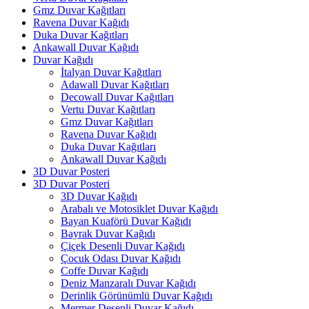
Gmz Duvar Kağıtları
Ravena Duvar Kağıdı
Duka Duvar Kağıtları
Ankawall Duvar Kağıdı
Duvar Kağıdı
İtalyan Duvar Kağıtları
Adawall Duvar Kağıtları
Decowall Duvar Kağıtları
Vertu Duvar Kağıtları
Gmz Duvar Kağıtları
Ravena Duvar Kağıdı
Duka Duvar Kağıtları
Ankawall Duvar Kağıdı
3D Duvar Posteri
3D Duvar Posteri
3D Duvar Kağıdı
Arabalı ve Motosiklet Duvar Kağıdı
Bayan Kuaförü Duvar Kağıdı
Bayrak Duvar Kağıdı
Çiçek Desenli Duvar Kağıdı
Çocuk Odası Duvar Kağıdı
Coffe Duvar Kağıdı
Deniz Manzaralı Duvar Kağıdı
Derinlik Görünümlü Duvar Kağıdı
Mermer Desenli Duvar Kağıdı