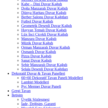
Kabe – Dini Duvar Kağıdı
Doğa Manzaralı Duvar Kağıdı
Dünya Haritası Duvar Kağıdı
Berber Salonu Duvar Kağıtları
Futbol Duvar Kağıdı
Geometrik Desenli Duvar Kağıdı
Hayvan Temalı Duvar Kağıdı
Lüx İnci Çicekli Duvar Kağıdı
Manzara Duvar Kağıdı
Müzik Duvar Kağıdı
Orman Manzaralı Duvar Kağıdı
Osmanlı Duvar Kağıdı
Pizza Duvar Kağıdı
Sanat Duvar Kağıdı
Şehir Manzaralı Duvar Kağıdı
Şelala Desenli Duvar Kağıtları
Dekoratif Duvar & Tavan Panelleri
60×60 Dekoratif Tavan Paneli Modelleri
Lambiri Modelleri
Pvc Mermer Duvar Paneli
Gergi Tavan
İletişim
Üyelik Sözleşmesi
İade, Değişim, Garanti