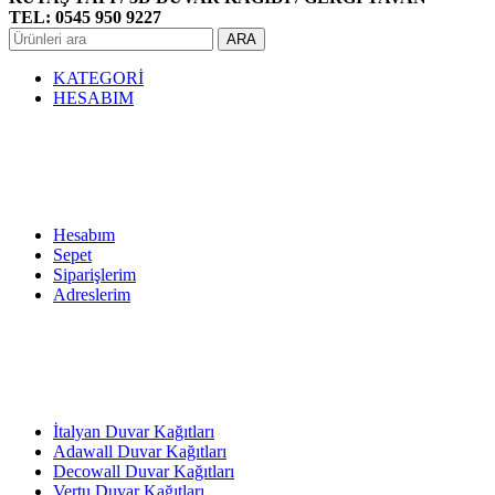
TEL: 0545 950 9227
ARA
KATEGORİ
HESABIM
Hesabım
Sepet
Siparişlerim
Adreslerim
İtalyan Duvar Kağıtları
Adawall Duvar Kağıtları
Decowall Duvar Kağıtları
Vertu Duvar Kağıtları