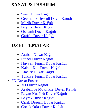
SANAT & TASARIM
Sanat Duvar Kağıdı
Geometrik Desenli Duvar Kağıdı
Müzik Duvar Kağıdı
Bayrak Duvar Kağıdı
Osmanlı Duvar Kağıdı
Graffiti Duvar Kağıdı
ÖZEL TEMALAR
Arabalı Duvar Kağıdı
Futbol Duvar Kağıdı
Hayvan Temalı Duvar Kağıdı
Kabe - Dini Duvar Kağıdı
Atatürk Duvar Kağıdı
Türkiye Temalı Duvar Kağıdı
3D Duvar Posteri
3D Duvar Kağıdı
Arabalı ve Motosiklet Duvar Kağıdı
Bayan Kuaförü Duvar Kağıdı
Bayrak Duvar Kağıdı
Çiçek Desenli Duvar Kağıdı
Çocuk Odası Duvar Kağıdı