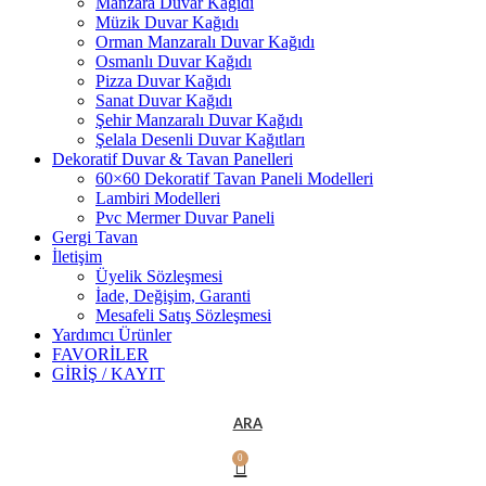
Manzara Duvar Kağıdı
Müzik Duvar Kağıdı
Orman Manzaralı Duvar Kağıdı
Osmanlı Duvar Kağıdı
Pizza Duvar Kağıdı
Sanat Duvar Kağıdı
Şehir Manzaralı Duvar Kağıdı
Şelala Desenli Duvar Kağıtları
Dekoratif Duvar & Tavan Panelleri
60×60 Dekoratif Tavan Paneli Modelleri
Lambiri Modelleri
Pvc Mermer Duvar Paneli
Gergi Tavan
İletişim
Üyelik Sözleşmesi
İade, Değişim, Garanti
Mesafeli Satış Sözleşmesi
Yardımcı Ürünler
FAVORİLER
GİRİŞ / KAYIT
ARA
0