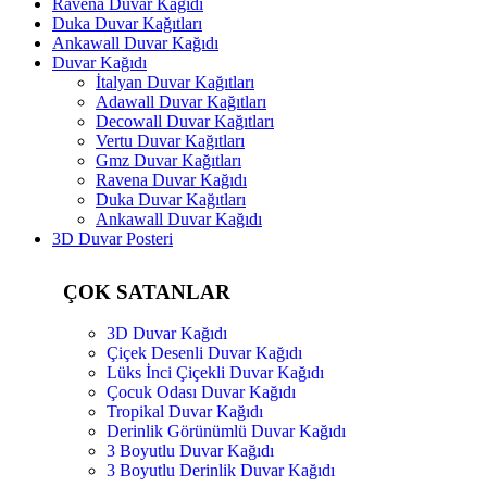
Ravena Duvar Kağıdı
Duka Duvar Kağıtları
Ankawall Duvar Kağıdı
Duvar Kağıdı
İtalyan Duvar Kağıtları
Adawall Duvar Kağıtları
Decowall Duvar Kağıtları
Vertu Duvar Kağıtları
Gmz Duvar Kağıtları
Ravena Duvar Kağıdı
Duka Duvar Kağıtları
Ankawall Duvar Kağıdı
3D Duvar Posteri
ÇOK SATANLAR
3D Duvar Kağıdı
Çiçek Desenli Duvar Kağıdı
Lüks İnci Çiçekli Duvar Kağıdı
Çocuk Odası Duvar Kağıdı
Tropikal Duvar Kağıdı
Derinlik Görünümlü Duvar Kağıdı
3 Boyutlu Duvar Kağıdı
3 Boyutlu Derinlik Duvar Kağıdı