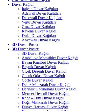
Duvar Kağıdı
İtalyan Duvar Kağıtları
Adawall Duvar Kağıtları
Decowall Duvar Kağıtları
Vertu Duvar Kağıtları
Gmz Duvar Kağıtları
Ravena Duvar Kağıdı
Duka Duvar Kağıtları
Ankawall Duvar Kağıdı
3D Duvar Posteri
3D Duvar Posteri
3D Duvar Kağıdı
Arabalı ve Motosiklet Duvar Kağıdı
Bayan Kuaförü Duvar Kağıdı
Bayrak Duvar Kağıdı
Çiçek Desenli Duvar Kağıdı
Çocuk Odası Duvar Kağıdı
Coffe Duvar Kağıdı
Deniz Manzaralı Duvar Kağıdı
Derinlik Görünümlü Duvar Kağıdı
Mermer Desenli Duvar Kağıdı
Kabe – Dini Duvar Kağıdı
Doğa Manzaralı Duvar Kağıdı
Dünya Haritası Duvar Kağıdı