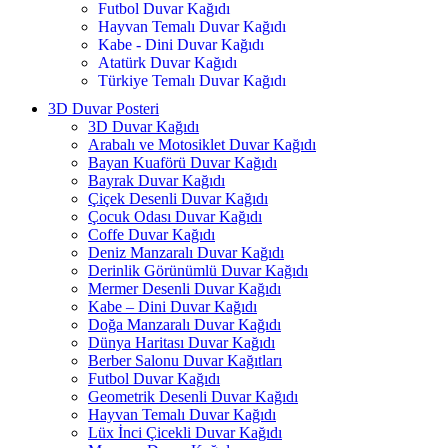
Futbol Duvar Kağıdı
Hayvan Temalı Duvar Kağıdı
Kabe - Dini Duvar Kağıdı
Atatürk Duvar Kağıdı
Türkiye Temalı Duvar Kağıdı
3D Duvar Posteri
3D Duvar Kağıdı
Arabalı ve Motosiklet Duvar Kağıdı
Bayan Kuaförü Duvar Kağıdı
Bayrak Duvar Kağıdı
Çiçek Desenli Duvar Kağıdı
Çocuk Odası Duvar Kağıdı
Coffe Duvar Kağıdı
Deniz Manzaralı Duvar Kağıdı
Derinlik Görünümlü Duvar Kağıdı
Mermer Desenli Duvar Kağıdı
Kabe – Dini Duvar Kağıdı
Doğa Manzaralı Duvar Kağıdı
Dünya Haritası Duvar Kağıdı
Berber Salonu Duvar Kağıtları
Futbol Duvar Kağıdı
Geometrik Desenli Duvar Kağıdı
Hayvan Temalı Duvar Kağıdı
Lüx İnci Çicekli Duvar Kağıdı