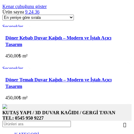
Kenar çubuğunu göster
Ürün sayısı
9
24
36
Seçenekler
Favorilere ekle
Döner Kebab Duvar Kağıdı – Modern ve İştah Açıcı
Tasarım
450,00
₺
m²
Seçenekler
Favorilere ekle
Döner Temalı Duvar Kağıdı – Modern ve İştah Açıcı
Tasarım
450,00
₺
m²
KUTAŞ YAPI / 3D DUVAR KAĞIDI / GERGİ TAVAN
TEL: 0545 950 9227