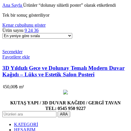
Ana Sayfa
Ürünler “dolunay silüetli poster” olarak etiketlendi
Tek bir sonuç gösteriliyor
Kenar çubuğunu göster
Ürün sayısı
9
24
36
Seçenekler
Favorilere ekle
3D Yıldızlı Gece ve Dolunay Temalı Modern Duvar
Kağıdı – Lüks ve Estetik Salon Posteri
450,00
₺
m²
KUTAŞ YAPI / 3D DUVAR KAĞIDI / GERGİ TAVAN
TEL: 0545 950 9227
ARA
KATEGORİ
HESABIM