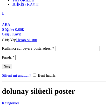
FAVORİLER
GİRİŞ / KAYIT
ARA
0
öğeler
0,00
₺
Giriş / Kayıt
Giriş Yap
Hesap oluştur
Kullanıcı adı veya e-posta adresi
*
Parola
*
Giriş
Şifreni mi unuttun?
Beni hatırla
dolunay silüetli poster
Kategoriler