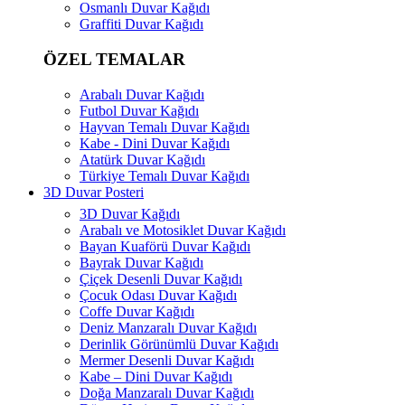
Osmanlı Duvar Kağıdı
Graffiti Duvar Kağıdı
ÖZEL TEMALAR
Arabalı Duvar Kağıdı
Futbol Duvar Kağıdı
Hayvan Temalı Duvar Kağıdı
Kabe - Dini Duvar Kağıdı
Atatürk Duvar Kağıdı
Türkiye Temalı Duvar Kağıdı
3D Duvar Posteri
3D Duvar Kağıdı
Arabalı ve Motosiklet Duvar Kağıdı
Bayan Kuaförü Duvar Kağıdı
Bayrak Duvar Kağıdı
Çiçek Desenli Duvar Kağıdı
Çocuk Odası Duvar Kağıdı
Coffe Duvar Kağıdı
Deniz Manzaralı Duvar Kağıdı
Derinlik Görünümlü Duvar Kağıdı
Mermer Desenli Duvar Kağıdı
Kabe – Dini Duvar Kağıdı
Doğa Manzaralı Duvar Kağıdı