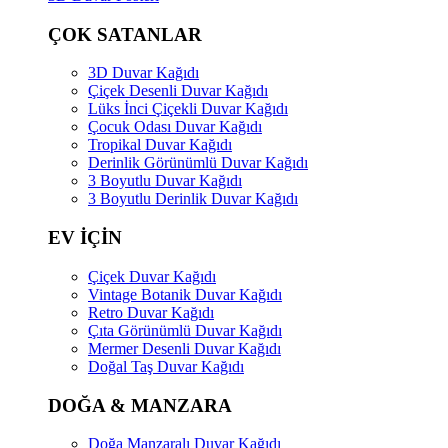
ÇOK SATANLAR
3D Duvar Kağıdı
Çiçek Desenli Duvar Kağıdı
Lüks İnci Çiçekli Duvar Kağıdı
Çocuk Odası Duvar Kağıdı
Tropikal Duvar Kağıdı
Derinlik Görünümlü Duvar Kağıdı
3 Boyutlu Duvar Kağıdı
3 Boyutlu Derinlik Duvar Kağıdı
EV İÇİN
Çiçek Duvar Kağıdı
Vintage Botanik Duvar Kağıdı
Retro Duvar Kağıdı
Çıta Görünümlü Duvar Kağıdı
Mermer Desenli Duvar Kağıdı
Doğal Taş Duvar Kağıdı
DOĞA & MANZARA
Doğa Manzaralı Duvar Kağıdı