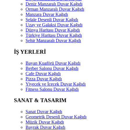
Deniz Manzaralı Duvar Kağıdı
Orman Manzaralı Duvar Kağıdı
Manzara Duvar Kağıdı
Şelale Desenli Duvar Kağıdı
Uzay ve Galaksi Duvar Kağıdı
Dünya Haritası Duvar Kağıdı
Türkiye Haritası Duvar Kağıdı
Şehir Manzaralı Duvar Kağıdı
İŞ YERLERİ
Bayan Kuaförü Duvar Kağıdı
Berber Salonu Duvar Kağıdı
Cafe Duvar Kağıdı
Pizza Duvar Kağıdı
Yiyecek ve İçecek Duvar Kağıdı
Fitness Salonu Duvar Kağıdı
SANAT & TASARIM
Sanat Duvar Kağıdı
Geometrik Desenli Duvar Kağıdı
Müzik Duvar Kağıdı
Bayrak Duvar Kağıdı