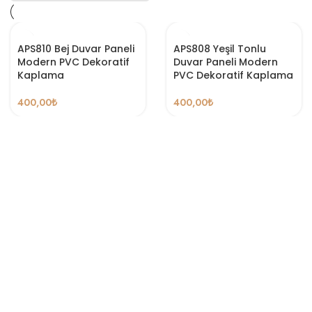
APS810 Bej Duvar Paneli
APS808 Yeşil Tonlu
Modern PVC Dekoratif
Duvar Paneli Modern
Kaplama
PVC Dekoratif Kaplama
400,00
₺
400,00
₺