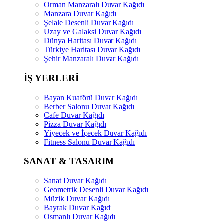
Orman Manzaralı Duvar Kağıdı
Manzara Duvar Kağıdı
Şelale Desenli Duvar Kağıdı
Uzay ve Galaksi Duvar Kağıdı
Dünya Haritası Duvar Kağıdı
Türkiye Haritası Duvar Kağıdı
Şehir Manzaralı Duvar Kağıdı
İŞ YERLERİ
Bayan Kuaförü Duvar Kağıdı
Berber Salonu Duvar Kağıdı
Cafe Duvar Kağıdı
Pizza Duvar Kağıdı
Yiyecek ve İçecek Duvar Kağıdı
Fitness Salonu Duvar Kağıdı
SANAT & TASARIM
Sanat Duvar Kağıdı
Geometrik Desenli Duvar Kağıdı
Müzik Duvar Kağıdı
Bayrak Duvar Kağıdı
Osmanlı Duvar Kağıdı