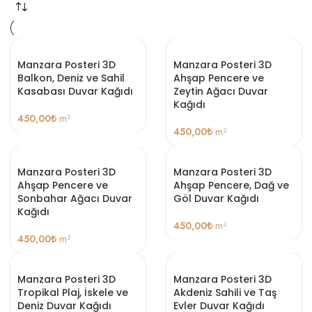
Manzara Posteri 3D
Manzara Posteri 3D
Balkon, Deniz ve Sahil
Ahşap Pencere ve
Kasabası Duvar Kağıdı
Zeytin Ağacı Duvar
Kağıdı
450,00
₺
m²
450,00
₺
m²
Manzara Posteri 3D
Manzara Posteri 3D
Ahşap Pencere ve
Ahşap Pencere, Dağ ve
Sonbahar Ağacı Duvar
Göl Duvar Kağıdı
Kağıdı
450,00
₺
m²
450,00
₺
m²
Manzara Posteri 3D
Manzara Posteri 3D
Tropikal Plaj, İskele ve
Akdeniz Sahili ve Taş
Deniz Duvar Kağıdı
Evler Duvar Kağıdı