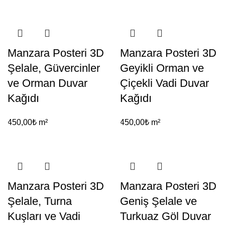
Manzara Posteri 3D
Manzara Posteri 3D
Şelale, Güvercinler
Geyikli Orman ve
ve Orman Duvar
Çiçekli Vadi Duvar
Kağıdı
Kağıdı
450,00
₺
m²
450,00
₺
m²
Manzara Posteri 3D
Manzara Posteri 3D
Şelale, Turna
Geniş Şelale ve
Kuşları ve Vadi
Turkuaz Göl Duvar