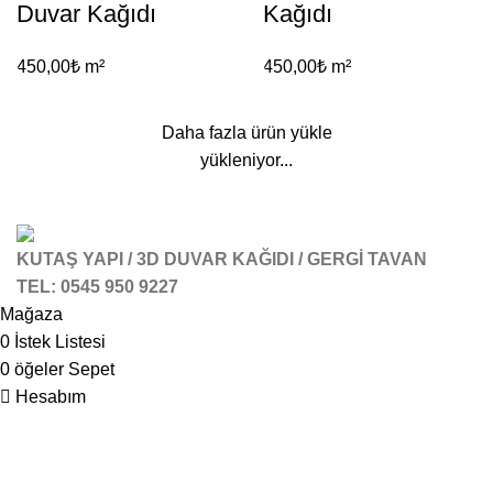
Duvar Kağıdı
Kağıdı
450,00
₺
m²
450,00
₺
m²
Daha fazla ürün yükle
yükleniyor...
KUTAŞ YAPI / 3D DUVAR KAĞIDI / GERGİ TAVAN
TEL: 0545 950 9227
Mağaza
0
İstek Listesi
0
öğeler
Sepet
Hesabım