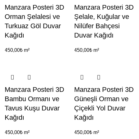
Manzara Posteri 3D
Manzara Posteri 3D
Orman Şelalesi ve
Şelale, Kuğular ve
Turkuaz Göl Duvar
Nilüfer Bahçesi
Kağıdı
Duvar Kağıdı
450,00
₺
m²
450,00
₺
m²
Manzara Posteri 3D
Manzara Posteri 3D
Bambu Ormanı ve
Güneşli Orman ve
Tavus Kuşu Duvar
Çiçekli Yol Duvar
Kağıdı
Kağıdı
450,00
₺
m²
450,00
₺
m²