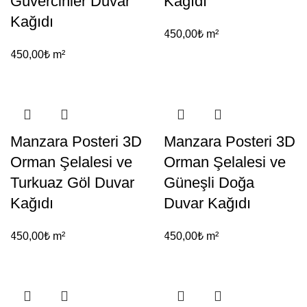
Güvercinler Duvar
Kağıdı
Kağıdı
450,00
₺
m²
450,00
₺
m²
Manzara Posteri 3D
Manzara Posteri 3D
Orman Şelalesi ve
Orman Şelalesi ve
Turkuaz Göl Duvar
Güneşli Doğa
Kağıdı
Duvar Kağıdı
450,00
₺
m²
450,00
₺
m²