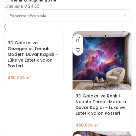
Ürün sayısı
9
24
36
3D Galaksi ve
Gezegenler Temalı
Modern Duvar Kağıdı –
Lüks ve Estetik Salon
Posteri
450,00
₺
m²
3D Galaksi ve Renkli
Nebula Temalı Modern
Duvar Kağıdı – Lüks ve
Estetik Salon Posteri
450,00
₺
m²