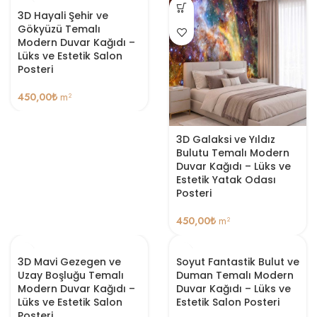
3D Hayali Şehir ve
Gökyüzü Temalı
Modern Duvar Kağıdı –
Lüks ve Estetik Salon
Posteri
450,00
₺
m²
3D Galaksi ve Yıldız
Bulutu Temalı Modern
Duvar Kağıdı – Lüks ve
Estetik Yatak Odası
Posteri
450,00
₺
m²
3D Mavi Gezegen ve
Soyut Fantastik Bulut ve
Uzay Boşluğu Temalı
Duman Temalı Modern
Modern Duvar Kağıdı –
Duvar Kağıdı – Lüks ve
Lüks ve Estetik Salon
Estetik Salon Posteri
Posteri