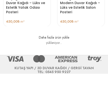
Duvar Kağıdı – Lüks ve
Modern Duvar Kağıdı –
Estetik Yatak Odası
Lüks ve Estetik Salon
Posteri
Posteri
450,00
₺
m²
450,00
₺
m²
Daha fazla ürün yükle
yükleniyor...
KUTAŞ YAPI / 3D DUVAR KAĞIDI / GERGİ TAVAN
TEL: 0545 950 9227