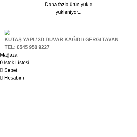
Daha fazla ürün yükle
yükleniyor...
KUTAŞ YAPI / 3D DUVAR KAĞIDI / GERGİ TAVAN
TEL: 0545 950 9227
Mağaza
0
İstek Listesi
Sepet
Hesabım