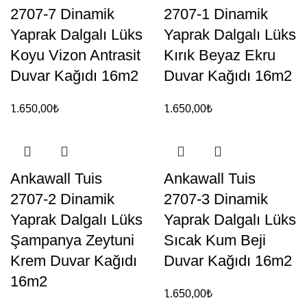
2707-7 Dinamik
2707-1 Dinamik
Yaprak Dalgalı Lüks
Yaprak Dalgalı Lüks
Koyu Vizon Antrasit
Kırık Beyaz Ekru
Duvar Kağıdı 16m2
Duvar Kağıdı 16m2
1.650,00
₺
1.650,00
₺
Ankawall Tuis
Ankawall Tuis
2707-2 Dinamik
2707-3 Dinamik
Yaprak Dalgalı Lüks
Yaprak Dalgalı Lüks
Şampanya Zeytuni
Sıcak Kum Beji
Krem Duvar Kağıdı
Duvar Kağıdı 16m2
16m2
1.650,00
₺