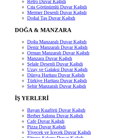
Retro Duvar Kağıdı
Çıta Görünümlü Duvar Kağıdı
Mermer Desenli Duvar Kağıdı
Doğal Taş Duvar Kağıdı
DOĞA & MANZARA
Doğa Manzaralı Duvar Kağıdı
Deniz Manzaralı Duvar Kağıdı
Orman Manzaralı Duvar Kağıdı
Manzara Duvar Kağıdı
Şelale Desenli Duvar Kağıdı
Uzay ve Galaksi Duvar Kağıdı
Dünya Haritası Duvar Kağıdı
Türkiye Haritası Duvar Kağıdı
Şehir Manzaralı Duvar Kağıdı
İŞ YERLERİ
Bayan Kuaförü Duvar Kağıdı
Berber Salonu Duvar Kağıdı
Cafe Duvar Kağıdı
Pizza Duvar Kağıdı
Yiyecek ve İçecek Duvar Kağıdı
Fitness Salonu Duvar Kağıdı