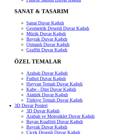
SANAT & TASARIM
Sanat Duvar Kağıdı
Geometrik Desenli Duvar Kağıdı
Müzik Duvar Kağıdı
Bayrak Duvar Kağıdı
Osmanlı Duvar Kağıdı
Graffiti Duvar Kağıdı
ÖZEL TEMALAR
Arabalı Duvar Kağıdı
Futbol Duvar Kağıdı
Hayvan Temalı Duvar Kağıdı
Kabe - Dini Duvar Kağıdı
Atatürk Duvar Kağıdı
Türkiye Temalı Duvar Kağıdı
3D Duvar Posteri
3D Duvar Kağıdı
Arabalı ve Motosiklet Duvar Kağıdı
Bayan Kuaförü Duvar Kağıdı
Bayrak Duvar Kağıdı
Çiçek Desenli Duvar Kağıdı