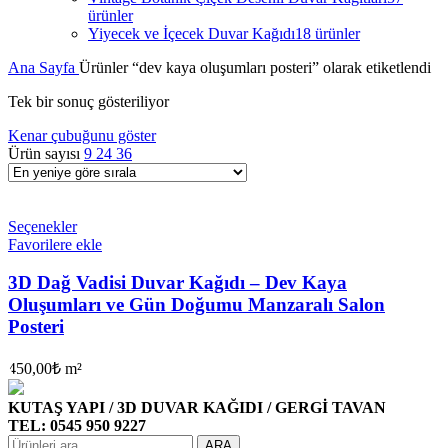
ürünler
Yiyecek ve İçecek Duvar Kağıdı
18 ürünler
Ana Sayfa
Ürünler “dev kaya oluşumları posteri” olarak etiketlendi
Tek bir sonuç gösteriliyor
Kenar çubuğunu göster
Ürün sayısı
9
24
36
Seçenekler
Favorilere ekle
3D Dağ Vadisi Duvar Kağıdı – Dev Kaya
Oluşumları ve Gün Doğumu Manzaralı Salon
Posteri
450,00
₺
m²
KUTAŞ YAPI / 3D DUVAR KAĞIDI / GERGİ TAVAN
TEL: 0545 950 9227
ARA