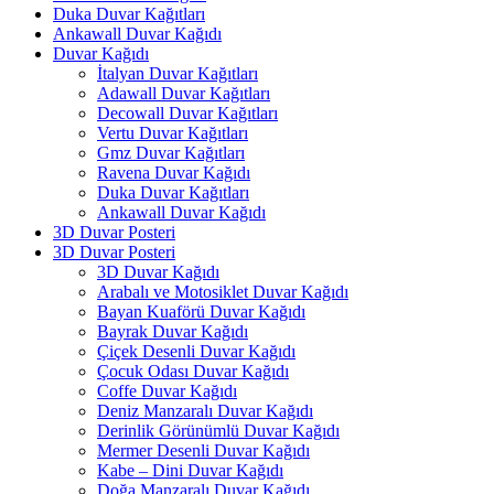
Duka Duvar Kağıtları
Ankawall Duvar Kağıdı
Duvar Kağıdı
İtalyan Duvar Kağıtları
Adawall Duvar Kağıtları
Decowall Duvar Kağıtları
Vertu Duvar Kağıtları
Gmz Duvar Kağıtları
Ravena Duvar Kağıdı
Duka Duvar Kağıtları
Ankawall Duvar Kağıdı
3D Duvar Posteri
3D Duvar Posteri
3D Duvar Kağıdı
Arabalı ve Motosiklet Duvar Kağıdı
Bayan Kuaförü Duvar Kağıdı
Bayrak Duvar Kağıdı
Çiçek Desenli Duvar Kağıdı
Çocuk Odası Duvar Kağıdı
Coffe Duvar Kağıdı
Deniz Manzaralı Duvar Kağıdı
Derinlik Görünümlü Duvar Kağıdı
Mermer Desenli Duvar Kağıdı
Kabe – Dini Duvar Kağıdı
Doğa Manzaralı Duvar Kağıdı