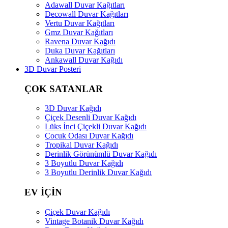
Adawall Duvar Kağıtları
Decowall Duvar Kağıtları
Vertu Duvar Kağıtları
Gmz Duvar Kağıtları
Ravena Duvar Kağıdı
Duka Duvar Kağıtları
Ankawall Duvar Kağıdı
3D Duvar Posteri
ÇOK SATANLAR
3D Duvar Kağıdı
Çiçek Desenli Duvar Kağıdı
Lüks İnci Çiçekli Duvar Kağıdı
Çocuk Odası Duvar Kağıdı
Tropikal Duvar Kağıdı
Derinlik Görünümlü Duvar Kağıdı
3 Boyutlu Duvar Kağıdı
3 Boyutlu Derinlik Duvar Kağıdı
EV İÇİN
Çiçek Duvar Kağıdı
Vintage Botanik Duvar Kağıdı