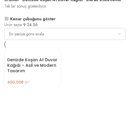
Tek bir sonuç gösteriliyor
Kenar çubuğunu göster
Ürün sayısı
9
24
36
Denizde Koşan At Duvar
Kağıdı – Asil ve Modern
Tasarım
450,00
₺
m²