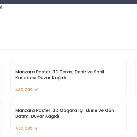
di
Manzara Posteri 3D Teras, Deniz ve Sahil
Kasabası Duvar Kağıdı
450,00
₺
m²
Manzara Posteri 3D Mağara İçi İskele ve Gün
Batımı Duvar Kağıdı
450,00
₺
m²