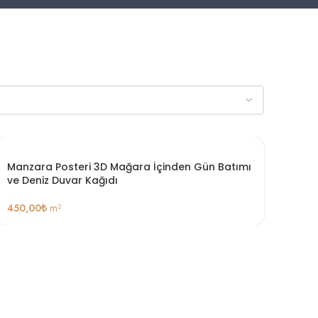
Manzara Posteri 3D Mağara İçinden Gün Batımı
ve Deniz Duvar Kağıdı
450,00
₺
m²