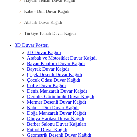
Hayvan Temalı Duvar Kağıdı
Kabe - Dini Duvar Kağıdı
Atatürk Duvar Kağıdı
Türkiye Temalı Duvar Kağıdı
3D Duvar Posteri
3D Duvar Kağıdı
Arabalı ve Motosiklet Duvar Kağıdı
Bayan Kuaförü Duvar Kağıdı
Bayrak Duvar Kağıdı
Çiçek Desenli Duvar Kağıdı
Çocuk Odası Duvar Kağıdı
Coffe Duvar Kağıdı
Deniz Manzaralı Duvar Kağıdı
Derinlik Görünümlü Duvar Kağıdı
Mermer Desenli Duvar Kağıdı
Kabe – Dini Duvar Kağıdı
Doğa Manzaralı Duvar Kağıdı
Dünya Haritası Duvar Kağıdı
Berber Salonu Duvar Kağıtları
Futbol Duvar Kağıdı
Geometrik Desenli Duvar Kağıdı