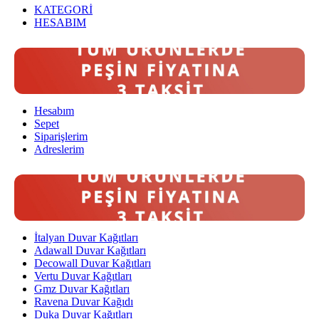
KATEGORİ
HESABIM
Hesabım
Sepet
Siparişlerim
Adreslerim
İtalyan Duvar Kağıtları
Adawall Duvar Kağıtları
Decowall Duvar Kağıtları
Vertu Duvar Kağıtları
Gmz Duvar Kağıtları
Ravena Duvar Kağıdı
Duka Duvar Kağıtları