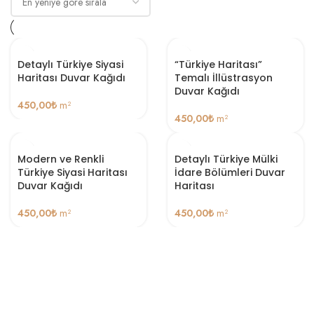
Detaylı Türkiye Siyasi
“Türkiye Haritası”
Haritası Duvar Kağıdı
Temalı İllüstrasyon
Duvar Kağıdı
450,00
₺
m²
450,00
₺
m²
Modern ve Renkli
Detaylı Türkiye Mülki
Türkiye Siyasi Haritası
İdare Bölümleri Duvar
Duvar Kağıdı
Haritası
450,00
₺
m²
450,00
₺
m²