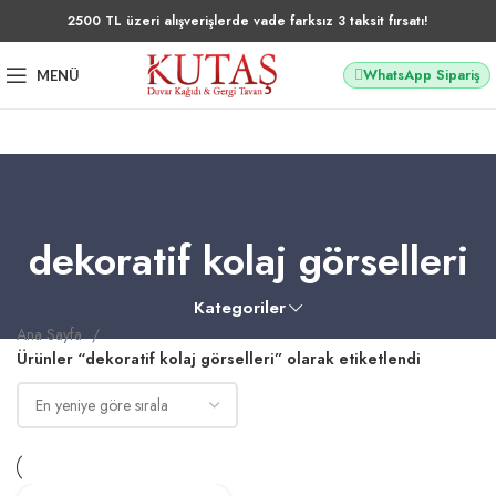
2500 TL üzeri alışverişlerde vade farksız 3 taksit fırsatı!
WhatsApp Sipariş
MENÜ
dekoratif kolaj görselleri
Kategoriler
Ana Sayfa
Ürünler “dekoratif kolaj görselleri” olarak etiketlendi