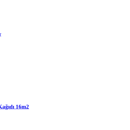
r
 Kağıdı 16m2