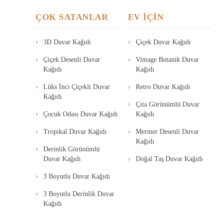
ÇOK SATANLAR
EV İÇİN
3D Duvar Kağıdı
Çiçek Duvar Kağıdı
Çiçek Desenli Duvar
Vintage Botanik Duvar
Kağıdı
Kağıdı
Lüks İnci Çiçekli Duvar
Retro Duvar Kağıdı
Kağıdı
Çıta Görünümlü Duvar
Çocuk Odası Duvar Kağıdı
Kağıdı
Tropikal Duvar Kağıdı
Mermer Desenli Duvar
Kağıdı
Derinlik Görünümlü
Duvar Kağıdı
Doğal Taş Duvar Kağıdı
3 Boyutlu Duvar Kağıdı
3 Boyutlu Derinlik Duvar
Kağıdı