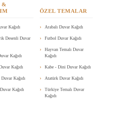
 &
IM
ÖZEL TEMALAR
uvar Kağıdı
Arabalı Duvar Kağıdı
ik Desenli Duvar
Futbol Duvar Kağıdı
Hayvan Temalı Duvar
uvar Kağıdı
Kağıdı
Duvar Kağıdı
Kabe - Dini Duvar Kağıdı
 Duvar Kağıdı
Atatürk Duvar Kağıdı
i Duvar Kağıdı
Türkiye Temalı Duvar
Kağıdı